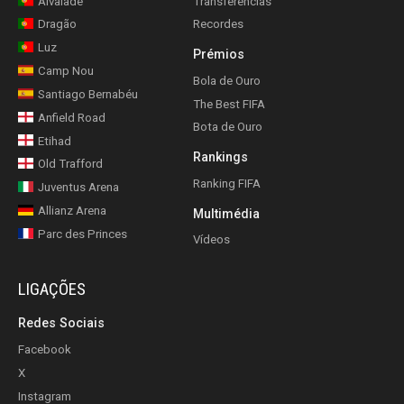
Alvalade
Transferências
Dragão
Recordes
Luz
Prémios
Camp Nou
Bola de Ouro
Santiago Bernabéu
The Best FIFA
Anfield Road
Bota de Ouro
Etihad
Rankings
Old Trafford
Ranking FIFA
Juventus Arena
Allianz Arena
Multimédia
Parc des Princes
Vídeos
LIGAÇÕES
Redes Sociais
Facebook
X
Instagram