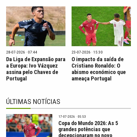
28-07-2026 · 07:44
23-07-2026 · 15:30
Da Liga de Expansão para
O impacto da saída de
a Europa: Ivo Vázquez
Cristiano Ronaldo: O
assina pelo Chaves de
abismo económico que
Portugal
ameaça Portugal
ÚLTIMAS NOTÍCIAS
17-07-2026 · 05:53
Copa do Mundo 2026: As 5
grandes potências que
decepcionaram no novo