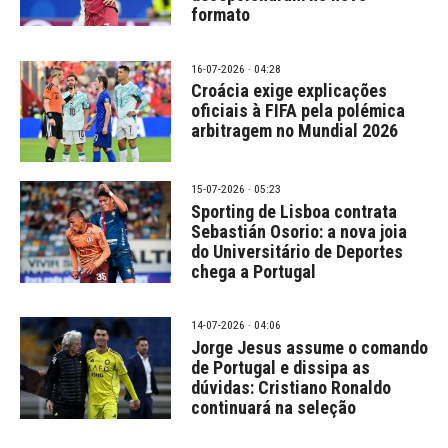
formato
16-07-2026 · 04:28
Croácia exige explicações
oficiais à FIFA pela polémica
arbitragem no Mundial 2026
15-07-2026 · 05:23
Sporting de Lisboa contrata
Sebastián Osorio: a nova joia
do Universitário de Deportes
chega a Portugal
14-07-2026 · 04:06
Jorge Jesus assume o comando
de Portugal e dissipa as
dúvidas: Cristiano Ronaldo
continuará na seleção