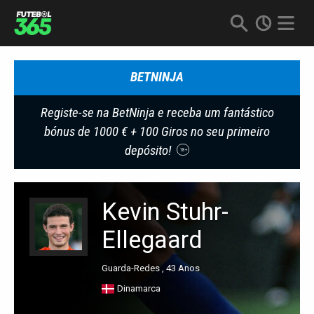
BETNINJA
Registe-se na BetNinja e receba um fantástico
bónus de 1000 € + 100 Giros no seu primeiro
depósito!
18+
Kevin Stuhr-
Ellegaard
Guarda-Redes , 43 Anos
Dinamarca