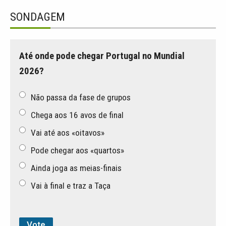
SONDAGEM
Até onde pode chegar Portugal no Mundial
2026?
Não passa da fase de grupos
Chega aos 16 avos de final
Vai até aos «oitavos»
Pode chegar aos «quartos»
Ainda joga as meias-finais
Vai à final e traz a Taça