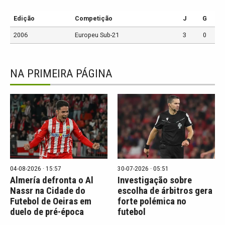
Edição
Competição
J
G
2006
Europeu Sub-21
3
0
NA PRIMEIRA PÁGINA
04-08-2026 · 15:57
30-07-2026 · 05:51
Almería defronta o Al
Investigação sobre
Nassr na Cidade do
escolha de árbitros gera
Futebol de Oeiras em
forte polémica no
duelo de pré-época
futebol