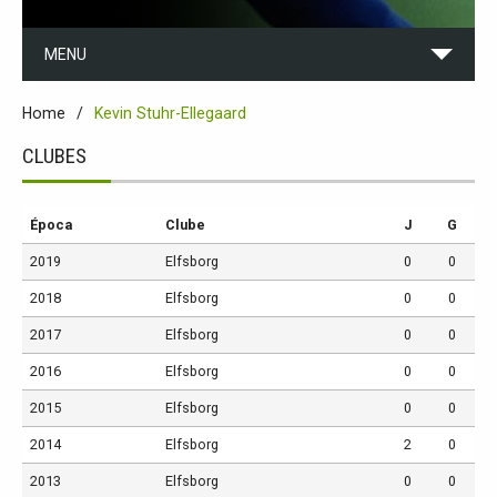
MENU
Home
Kevin Stuhr-Ellegaard
CLUBES
Época
Clube
J
G
2019
Elfsborg
0
0
2018
Elfsborg
0
0
2017
Elfsborg
0
0
2016
Elfsborg
0
0
2015
Elfsborg
0
0
2014
Elfsborg
2
0
2013
Elfsborg
0
0