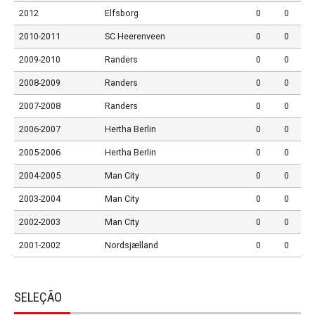
2012
Elfsborg
0
0
2010-2011
SC Heerenveen
0
0
2009-2010
Randers
0
0
2008-2009
Randers
0
0
2007-2008
Randers
0
0
2006-2007
Hertha Berlin
0
0
2005-2006
Hertha Berlin
0
0
2004-2005
Man City
0
0
2003-2004
Man City
0
0
2002-2003
Man City
0
0
2001-2002
Nordsjælland
0
0
SELEÇÃO