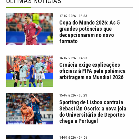
ÚLTIMAS NOTÍCIAS
17-07-2026 · 05:53
Copa do Mundo 2026: As 5
grandes potências que
decepcionaram no novo
formato
16-07-2026 · 04:28
Croácia exige explicações
oficiais à FIFA pela polémica
arbitragem no Mundial 2026
15-07-2026 · 05:23
Sporting de Lisboa contrata
Sebastián Osorio: a nova joia
do Universitário de Deportes
chega a Portugal
14-07-2026 · 04:06