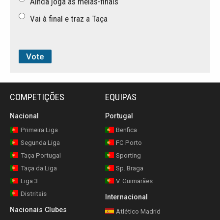
Ainda joga as meias-finais
Vai à final e traz a Taça
COMPETIÇÕES
EQUIPAS
Nacional
Portugal
Primeira Liga
Benfica
Segunda Liga
FC Porto
Taça Portugal
Sporting
Taça da Liga
Sp. Braga
Liga 3
V. Guimarães
Distritais
Internacional
Nacionais Clubes
Atlético Madrid