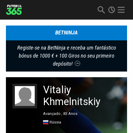
BETNINJA
Registe-se na BetNinja e receba um fantástico
bónus de 1000 € + 100 Giros no seu primeiro
depósito!
18+
Vitaliy
Khmelnitskiy
Avançado , 83 Anos
Rússia