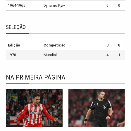
1964-1965
Dynamo Kyiv
0
0
SELEÇÃO
Edição
Competição
J
G
1970
Mundial
4
1
NA PRIMEIRA PÁGINA