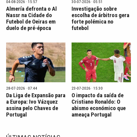
04-08-2026 · 15:57
30-07-2026 · 05:51
Almería defronta o Al
Investigação sobre
Nassr na Cidade do
escolha de árbitros gera
Futebol de Oeiras em
forte polémica no
duelo de pré-época
futebol
28-07-2026 · 07:44
23-07-2026 · 15:30
Da Liga de Expansão para
O impacto da saída de
a Europa: Ivo Vázquez
Cristiano Ronaldo: O
assina pelo Chaves de
abismo económico que
Portugal
ameaça Portugal