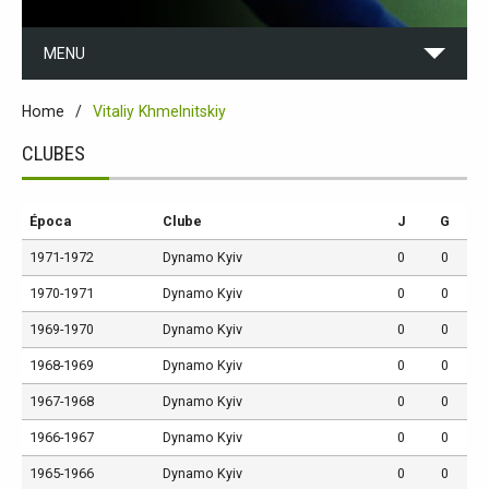
MENU
Home
Vitaliy Khmelnitskiy
CLUBES
Época
Clube
J
G
1971-1972
Dynamo Kyiv
0
0
1970-1971
Dynamo Kyiv
0
0
1969-1970
Dynamo Kyiv
0
0
1968-1969
Dynamo Kyiv
0
0
1967-1968
Dynamo Kyiv
0
0
1966-1967
Dynamo Kyiv
0
0
1965-1966
Dynamo Kyiv
0
0