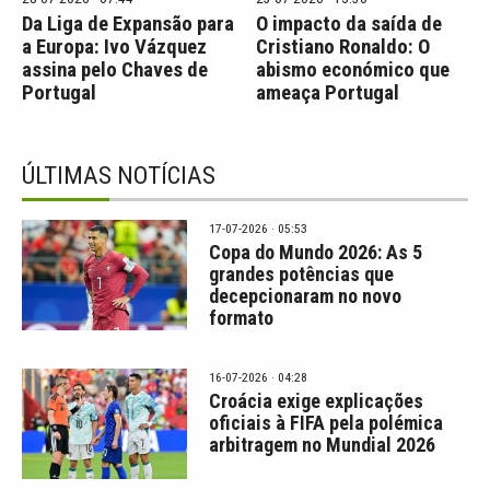
Da Liga de Expansão para
O impacto da saída de
a Europa: Ivo Vázquez
Cristiano Ronaldo: O
assina pelo Chaves de
abismo económico que
Portugal
ameaça Portugal
ÚLTIMAS NOTÍCIAS
17-07-2026 · 05:53
Copa do Mundo 2026: As 5
grandes potências que
decepcionaram no novo
formato
16-07-2026 · 04:28
Croácia exige explicações
oficiais à FIFA pela polémica
arbitragem no Mundial 2026