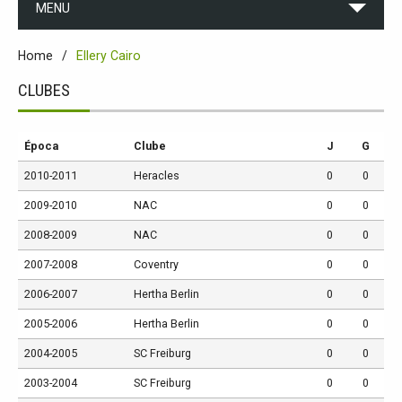
MENU
Home
Ellery Cairo
CLUBES
Época
Clube
J
G
2010-2011
Heracles
0
0
2009-2010
NAC
0
0
2008-2009
NAC
0
0
2007-2008
Coventry
0
0
2006-2007
Hertha Berlin
0
0
2005-2006
Hertha Berlin
0
0
2004-2005
SC Freiburg
0
0
2003-2004
SC Freiburg
0
0