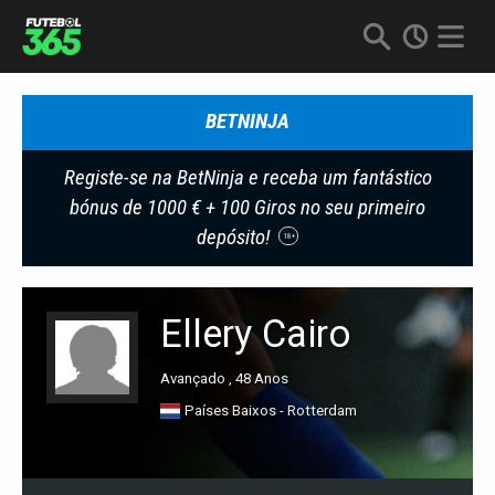
BETNINJA
Registe-se na BetNinja e receba um fantástico
bónus de 1000 € + 100 Giros no seu primeiro
depósito!
18+
Ellery Cairo
Avançado , 48 Anos
Países Baixos - Rotterdam