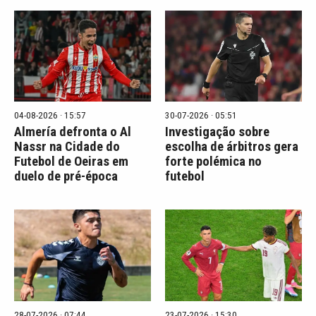
04-08-2026 · 15:57
30-07-2026 · 05:51
Almería defronta o Al
Investigação sobre
Nassr na Cidade do
escolha de árbitros gera
Futebol de Oeiras em
forte polémica no
duelo de pré-época
futebol
28-07-2026 · 07:44
23-07-2026 · 15:30