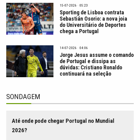
15-07-2026 · 05:23
Sporting de Lisboa contrata
Sebastián Osorio: a nova joia
do Universitário de Deportes
chega a Portugal
14-07-2026 · 04:06
Jorge Jesus assume o comando
de Portugal e dissipa as
dúvidas: Cristiano Ronaldo
continuará na seleção
SONDAGEM
Até onde pode chegar Portugal no Mundial
2026?