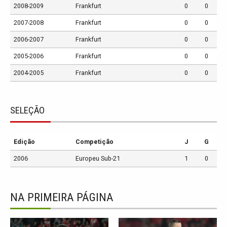
2008-2009
Frankfurt
0
0
2007-2008
Frankfurt
0
0
2006-2007
Frankfurt
0
0
2005-2006
Frankfurt
0
0
2004-2005
Frankfurt
0
0
SELEÇÃO
Edição
Competição
J
G
2006
Europeu Sub-21
1
0
NA PRIMEIRA PÁGINA