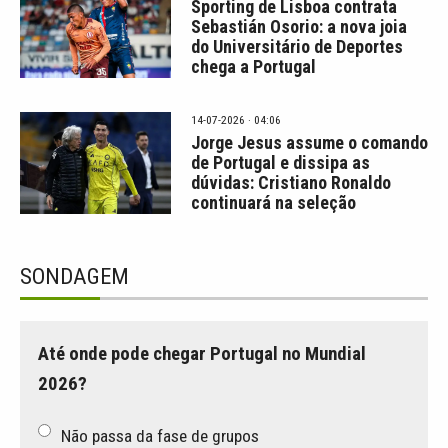
Sporting de Lisboa contrata
Sebastián Osorio: a nova joia
do Universitário de Deportes
chega a Portugal
14-07-2026 · 04:06
Jorge Jesus assume o comando
de Portugal e dissipa as
dúvidas: Cristiano Ronaldo
continuará na seleção
SONDAGEM
Até onde pode chegar Portugal no Mundial
2026?
Não passa da fase de grupos