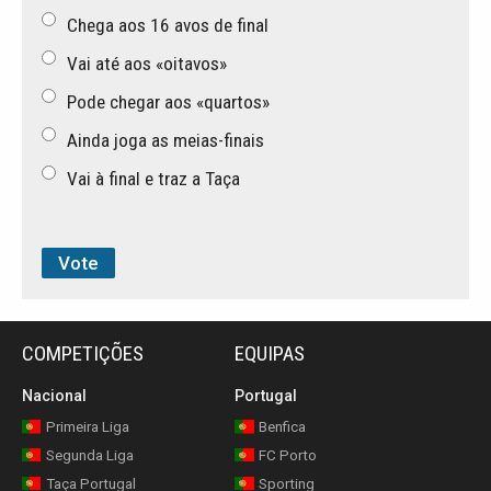
Chega aos 16 avos de final
Vai até aos «oitavos»
Pode chegar aos «quartos»
Ainda joga as meias-finais
Vai à final e traz a Taça
COMPETIÇÕES
EQUIPAS
Nacional
Portugal
Primeira Liga
Benfica
Segunda Liga
FC Porto
Taça Portugal
Sporting