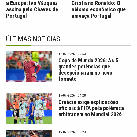
a Europa: Ivo Vázquez
Cristiano Ronaldo: O
assina pelo Chaves de
abismo económico que
Portugal
ameaça Portugal
ÚLTIMAS NOTÍCIAS
17-07-2026 · 05:53
Copa do Mundo 2026: As 5
grandes potências que
decepcionaram no novo
formato
16-07-2026 · 04:28
Croácia exige explicações
oficiais à FIFA pela polémica
arbitragem no Mundial 2026
15-07-2026 · 05:23