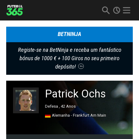
BETNINJA
Registe-se na BetNinja e receba um fantástico
bónus de 1000 € + 100 Giros no seu primeiro
depósito!
18+
Patrick Ochs
Defesa , 42 Anos
Alemanha - Frankfurt Am Main