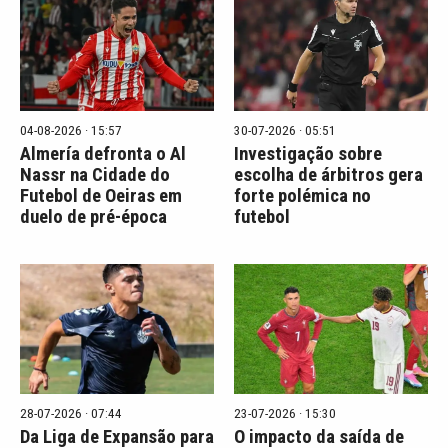
04-08-2026 · 15:57
30-07-2026 · 05:51
Almería defronta o Al
Investigação sobre
Nassr na Cidade do
escolha de árbitros gera
Futebol de Oeiras em
forte polémica no
duelo de pré-época
futebol
28-07-2026 · 07:44
23-07-2026 · 15:30
Da Liga de Expansão para
O impacto da saída de