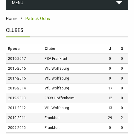
MENU
Home
Patrick Ochs
CLUBES
Época
Clube
J
G
2016-2017
FSV Frankfurt
0
0
2015-2016
VfL Wolfsburg
0
0
2014-2015
VfL Wolfsburg
0
0
2013-2014
VfL Wolfsburg
17
0
2012-2013
1899 Hoffenheim
12
0
2011-2012
VfL Wolfsburg
13
0
2010-2011
Frankfurt
29
2
2009-2010
Frankfurt
0
0