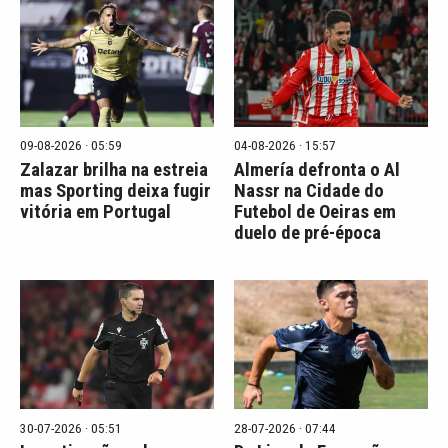
09-08-2026 · 05:59
04-08-2026 · 15:57
Zalazar brilha na estreia
Almería defronta o Al
mas Sporting deixa fugir
Nassr na Cidade do
vitória em Portugal
Futebol de Oeiras em
duelo de pré-época
30-07-2026 · 05:51
28-07-2026 · 07:44