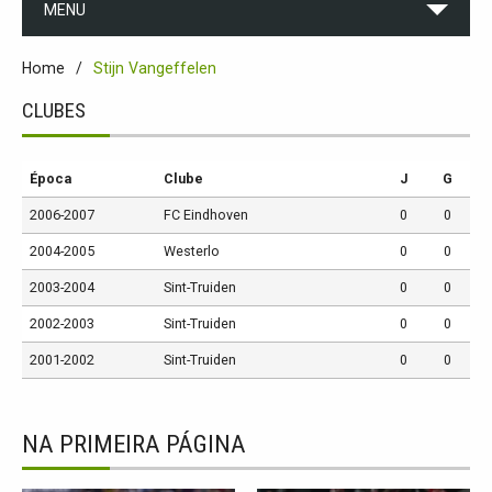
MENU
Home
Stijn Vangeffelen
CLUBES
Época
Clube
J
G
2006-2007
FC Eindhoven
0
0
2004-2005
Westerlo
0
0
2003-2004
Sint-Truiden
0
0
2002-2003
Sint-Truiden
0
0
2001-2002
Sint-Truiden
0
0
NA PRIMEIRA PÁGINA