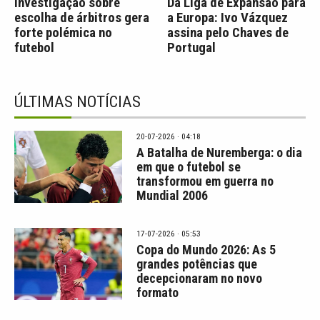
Investigação sobre
Da Liga de Expansão para
escolha de árbitros gera
a Europa: Ivo Vázquez
forte polémica no
assina pelo Chaves de
futebol
Portugal
ÚLTIMAS NOTÍCIAS
20-07-2026 · 04:18
A Batalha de Nuremberga: o dia
em que o futebol se
transformou em guerra no
Mundial 2006
17-07-2026 · 05:53
Copa do Mundo 2026: As 5
grandes potências que
decepcionaram no novo
formato