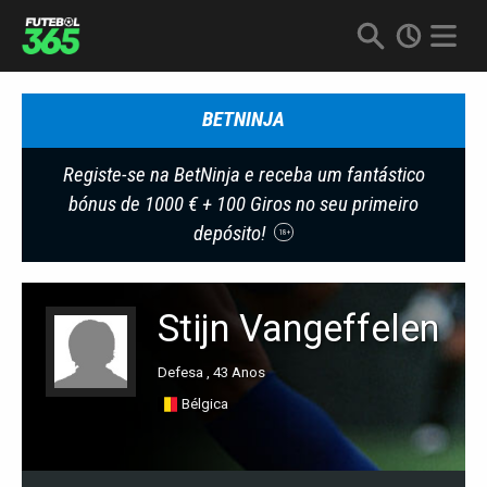
BETNINJA
Registe-se na BetNinja e receba um fantástico
bónus de 1000 € + 100 Giros no seu primeiro
depósito!
18+
Stijn Vangeffelen
Defesa , 43 Anos
Bélgica