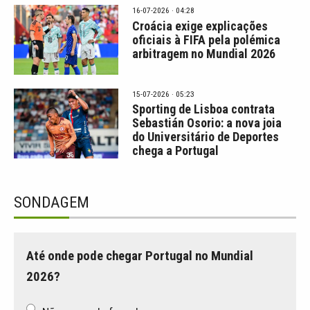
16-07-2026 · 04:28
Croácia exige explicações
oficiais à FIFA pela polémica
arbitragem no Mundial 2026
15-07-2026 · 05:23
Sporting de Lisboa contrata
Sebastián Osorio: a nova joia
do Universitário de Deportes
chega a Portugal
SONDAGEM
Até onde pode chegar Portugal no Mundial
2026?