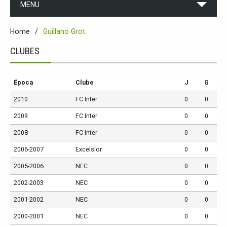
MENU
Home
Guillano Grot
CLUBES
Época
Clube
J
G
2010
FC Inter
0
0
2009
FC Inter
0
0
2008
FC Inter
0
0
2006-2007
Excelsior
0
0
2005-2006
NEC
0
0
2002-2003
NEC
0
0
2001-2002
NEC
0
0
2000-2001
NEC
0
0