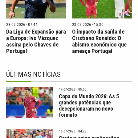
28-07-2026 · 07:44
23-07-2026 · 15:30
Da Liga de Expansão para
O impacto da saída de
a Europa: Ivo Vázquez
Cristiano Ronaldo: O
assina pelo Chaves de
abismo económico que
Portugal
ameaça Portugal
ÚLTIMAS NOTÍCIAS
17-07-2026 · 05:53
Copa do Mundo 2026: As 5
grandes potências que
decepcionaram no novo
formato
16-07-2026 · 04:28