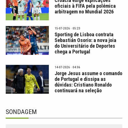
Croácia exige explicações
oficiais à FIFA pela polémica
arbitragem no Mundial 2026
15-07-2026 · 05:23
Sporting de Lisboa contrata
Sebastián Osorio: a nova joia
do Universitário de Deportes
chega a Portugal
14-07-2026 · 04:06
Jorge Jesus assume o comando
de Portugal e dissipa as
dúvidas: Cristiano Ronaldo
continuará na seleção
SONDAGEM