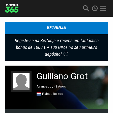
BETNINJA
Registe-se na BetNinja e receba um fantástico
bónus de 1000 € + 100 Giros no seu primeiro
depósito!
18+
Guillano Grot
Avançado , 43 Anos
Países Baixos