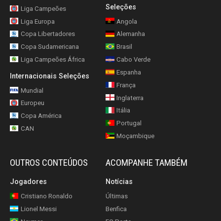
Seleções
Liga Campeões
Liga Europa
Angola
Copa Libertadores
Alemanha
Copa Sudamericana
Brasil
Liga Campeões África
Cabo Verde
Espanha
Internacionais Seleções
França
Mundial
Inglaterra
Europeu
Itália
Copa América
Portugal
CAN
Moçambique
OUTROS CONTEÚDOS
ACOMPANHE TAMBÉM
Jogadores
Notícias
Cristiano Ronaldo
Últimas
Lionel Messi
Benfica