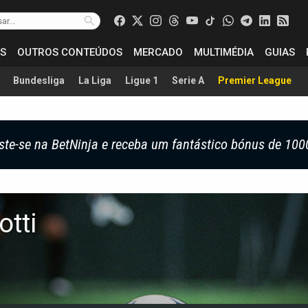
S
OUTROS CONTEÚDOS
MERCADO
MULTIMÉDIA
GUIAS
Bundesliga
La Liga
Ligue 1
Serie A
Premier League
ste-se na BetNinja e receba um fantástico bónus de 100
tti