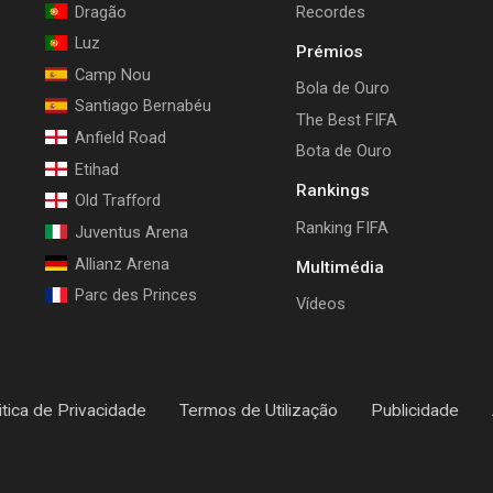
Dragão
Recordes
Luz
Prémios
Camp Nou
Bola de Ouro
Santiago Bernabéu
The Best FIFA
Anfield Road
Bota de Ouro
Etihad
Rankings
Old Trafford
Ranking FIFA
Juventus Arena
Allianz Arena
Multimédia
Parc des Princes
Vídeos
itica de Privacidade
Termos de Utilização
Publicidade