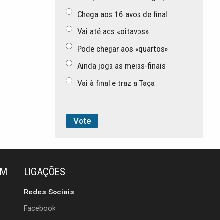
Chega aos 16 avos de final
Vai até aos «oitavos»
Pode chegar aos «quartos»
Ainda joga as meias-finais
Vai à final e traz a Taça
ÉM
LIGAÇÕES
Redes Sociais
Facebook