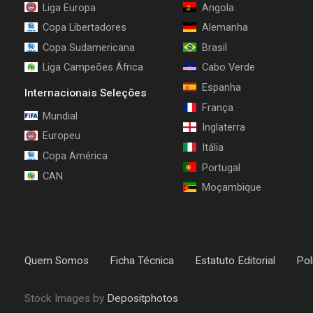
Liga Europa
Angola
Copa Libertadores
Alemanha
Copa Sudamericana
Brasil
Liga Campeões África
Cabo Verde
Espanha
Internacionais Seleções
França
Mundial
Inglaterra
Europeu
Itália
Copa América
Portugal
CAN
Moçambique
Quem Somos
Ficha Técnica
Estatuto Editorial
Pol
Stock Images by
Depositphotos