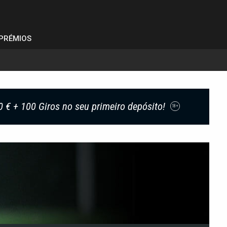
PRÉMIOS
0 € + 100 Giros no seu primeiro depósito!
18+