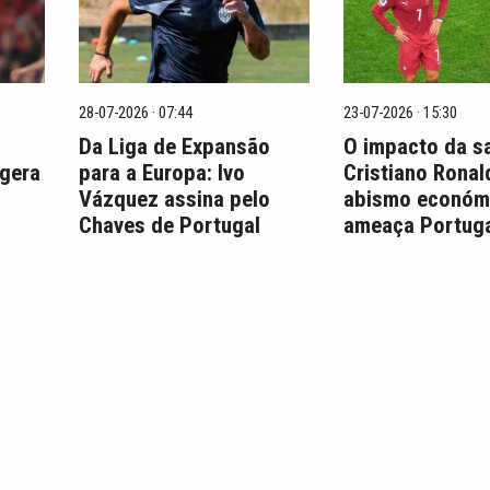
28-07-2026 · 07:44
23-07-2026 · 15:30
Da Liga de Expansão
O impacto da s
 gera
para a Europa: Ivo
Cristiano Ronal
Vázquez assina pelo
abismo económ
Chaves de Portugal
ameaça Portuga