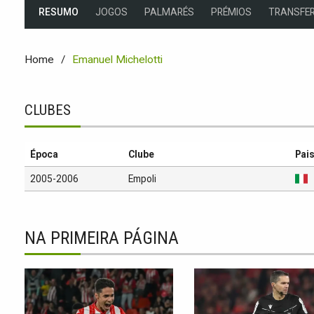
RESUMO
JOGOS
PALMARÉS
PRÉMIOS
TRANSFER
Home
Emanuel Michelotti
CLUBES
Época
Clube
Pai
2005-2006
Empoli
NA PRIMEIRA PÁGINA