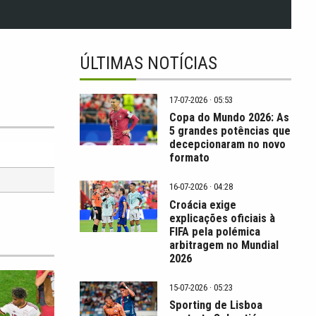
ÚLTIMAS NOTÍCIAS
17-07-2026 · 05:53
Copa do Mundo 2026: As
5 grandes potências que
decepcionaram no novo
formato
16-07-2026 · 04:28
Croácia exige
explicações oficiais à
FIFA pela polémica
arbitragem no Mundial
2026
15-07-2026 · 05:23
Sporting de Lisboa