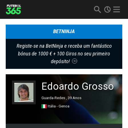
BETNINJA
Registe-se na BetNinja e receba um fantástico
bónus de 1000 € + 100 Giros no seu primeiro
depósito!
18+
Edoardo Grosso
Guarda-Redes , 39 Anos
Itália - Genoa