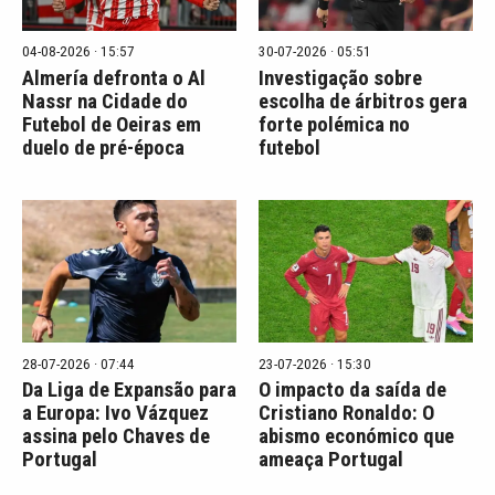
04-08-2026 · 15:57
30-07-2026 · 05:51
Almería defronta o Al
Investigação sobre
Nassr na Cidade do
escolha de árbitros gera
Futebol de Oeiras em
forte polémica no
duelo de pré-época
futebol
28-07-2026 · 07:44
23-07-2026 · 15:30
Da Liga de Expansão para
O impacto da saída de
a Europa: Ivo Vázquez
Cristiano Ronaldo: O
assina pelo Chaves de
abismo económico que
Portugal
ameaça Portugal