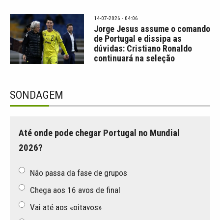
14-07-2026 · 04:06
Jorge Jesus assume o comando
de Portugal e dissipa as
dúvidas: Cristiano Ronaldo
continuará na seleção
SONDAGEM
Até onde pode chegar Portugal no Mundial
2026?
Não passa da fase de grupos
Chega aos 16 avos de final
Vai até aos «oitavos»