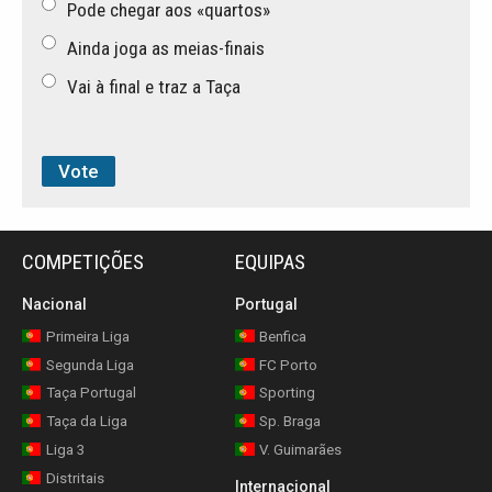
Pode chegar aos «quartos»
Ainda joga as meias-finais
Vai à final e traz a Taça
COMPETIÇÕES
EQUIPAS
Nacional
Portugal
Primeira Liga
Benfica
Segunda Liga
FC Porto
Taça Portugal
Sporting
Taça da Liga
Sp. Braga
Liga 3
V. Guimarães
Distritais
Internacional