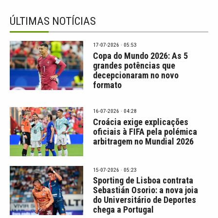
ÚLTIMAS NOTÍCIAS
17-07-2026 · 05:53
Copa do Mundo 2026: As 5
grandes potências que
decepcionaram no novo
formato
16-07-2026 · 04:28
Croácia exige explicações
oficiais à FIFA pela polémica
arbitragem no Mundial 2026
15-07-2026 · 05:23
Sporting de Lisboa contrata
Sebastián Osorio: a nova joia
do Universitário de Deportes
chega a Portugal