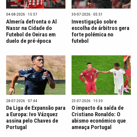
04-08-2026 · 15:57
30-07-2026 · 05:51
Almería defronta o Al
Investigação sobre
Nassr na Cidade do
escolha de árbitros gera
Futebol de Oeiras em
forte polémica no
duelo de pré-época
futebol
28-07-2026 · 07:44
23-07-2026 · 15:30
Da Liga de Expansão para
O impacto da saída de
a Europa: Ivo Vázquez
Cristiano Ronaldo: O
assina pelo Chaves de
abismo económico que
Portugal
ameaça Portugal