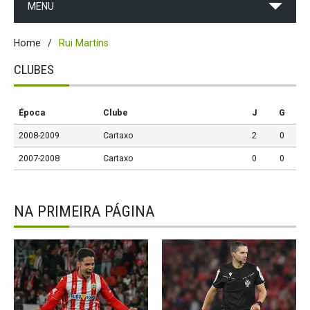
MENU
Home
Rui Martins
CLUBES
Época
Clube
J
G
2008-2009
Cartaxo
2
0
2007-2008
Cartaxo
0
0
NA PRIMEIRA PÁGINA