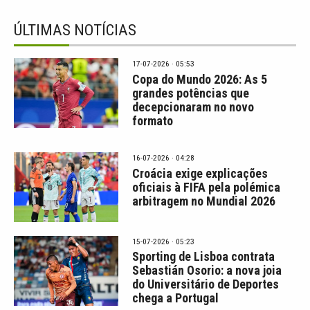
ÚLTIMAS NOTÍCIAS
17-07-2026 · 05:53
Copa do Mundo 2026: As 5
grandes potências que
decepcionaram no novo
formato
16-07-2026 · 04:28
Croácia exige explicações
oficiais à FIFA pela polémica
arbitragem no Mundial 2026
15-07-2026 · 05:23
Sporting de Lisboa contrata
Sebastián Osorio: a nova joia
do Universitário de Deportes
chega a Portugal