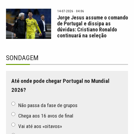
14-07-2026 · 04:06
Jorge Jesus assume o comando
de Portugal e dissipa as
dúvidas: Cristiano Ronaldo
continuará na seleção
SONDAGEM
Até onde pode chegar Portugal no Mundial
2026?
Não passa da fase de grupos
Chega aos 16 avos de final
Vai até aos «oitavos»