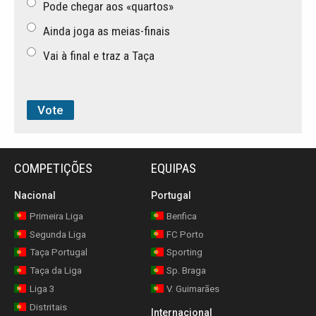
Pode chegar aos «quartos»
Ainda joga as meias-finais
Vai à final e traz a Taça
COMPETIÇÕES
EQUIPAS
Nacional
Portugal
Primeira Liga
Benfica
Segunda Liga
FC Porto
Taça Portugal
Sporting
Taça da Liga
Sp. Braga
Liga 3
V. Guimarães
Distritais
Internacional