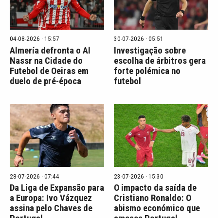
04-08-2026 · 15:57
30-07-2026 · 05:51
Almería defronta o Al
Investigação sobre
Nassr na Cidade do
escolha de árbitros gera
Futebol de Oeiras em
forte polémica no
duelo de pré-época
futebol
28-07-2026 · 07:44
23-07-2026 · 15:30
Da Liga de Expansão para
O impacto da saída de
a Europa: Ivo Vázquez
Cristiano Ronaldo: O
assina pelo Chaves de
abismo económico que