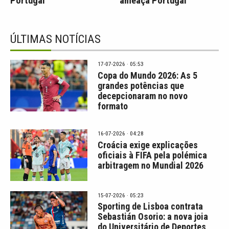
Portugal
ameaça Portugal
ÚLTIMAS NOTÍCIAS
17-07-2026 · 05:53
Copa do Mundo 2026: As 5
grandes potências que
decepcionaram no novo
formato
16-07-2026 · 04:28
Croácia exige explicações
oficiais à FIFA pela polémica
arbitragem no Mundial 2026
15-07-2026 · 05:23
Sporting de Lisboa contrata
Sebastián Osorio: a nova joia
do Universitário de Deportes