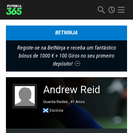
BETNINJA
Registe-se na BetNinja e receba um fantástico
bónus de 1000 € + 100 Giros no seu primeiro
depósito!
18+
Andrew Reid
Guarda-Redes , 41 Anos
Escócia