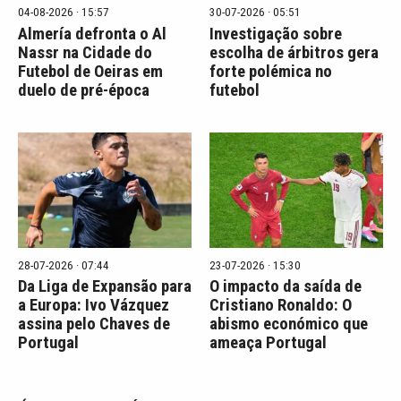
04-08-2026 · 15:57
30-07-2026 · 05:51
Almería defronta o Al
Investigação sobre
Nassr na Cidade do
escolha de árbitros gera
Futebol de Oeiras em
forte polémica no
duelo de pré-época
futebol
28-07-2026 · 07:44
23-07-2026 · 15:30
Da Liga de Expansão para
O impacto da saída de
a Europa: Ivo Vázquez
Cristiano Ronaldo: O
assina pelo Chaves de
abismo económico que
Portugal
ameaça Portugal