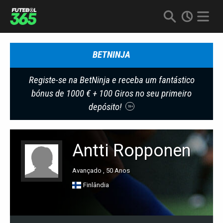
BETNINJA
Registe-se na BetNinja e receba um fantástico
bónus de 1000 € + 100 Giros no seu primeiro
depósito!
18+
Antti Ropponen
Avançado , 50 Anos
Finlândia