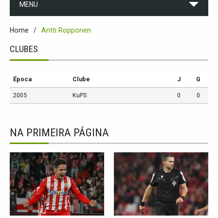
MENU
Home
Antti Ropponen
CLUBES
Época
Clube
J
G
2005
KuPS
0
0
NA PRIMEIRA PÁGINA