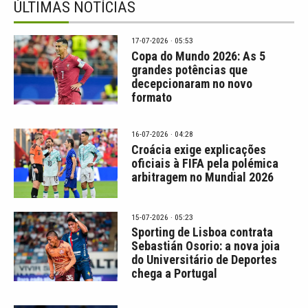
ÚLTIMAS NOTÍCIAS
17-07-2026 · 05:53
Copa do Mundo 2026: As 5
grandes potências que
decepcionaram no novo
formato
16-07-2026 · 04:28
Croácia exige explicações
oficiais à FIFA pela polémica
arbitragem no Mundial 2026
15-07-2026 · 05:23
Sporting de Lisboa contrata
Sebastián Osorio: a nova joia
do Universitário de Deportes
chega a Portugal