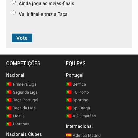
Ainda joga as meias-finais
Vai à final e traz a Taça
COMPETIÇÕES
EQUIPAS
Nacional
Portugal
Primeira Liga
Benfica
Segunda Liga
FC Porto
Taça Portugal
Sporting
Taça da Liga
Sp. Braga
Liga 3
V. Guimarães
Distritais
Internacional
Nacionais Clubes
Atlético Madrid