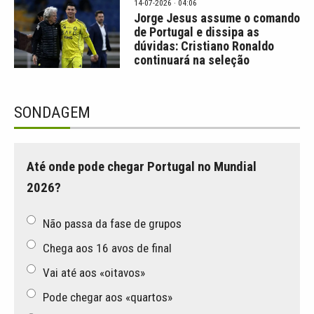
14-07-2026 · 04:06
Jorge Jesus assume o comando
de Portugal e dissipa as
dúvidas: Cristiano Ronaldo
continuará na seleção
SONDAGEM
Até onde pode chegar Portugal no Mundial
2026?
Não passa da fase de grupos
Chega aos 16 avos de final
Vai até aos «oitavos»
Pode chegar aos «quartos»