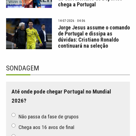
chega a Portugal
14-07-2026 · 04:06
Jorge Jesus assume o comando
de Portugal e dissipa as
dúvidas: Cristiano Ronaldo
continuará na seleção
SONDAGEM
Até onde pode chegar Portugal no Mundial
2026?
Não passa da fase de grupos
Chega aos 16 avos de final