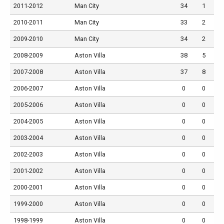
2011-2012
Man City
34
1
2010-2011
Man City
33
2
2009-2010
Man City
34
2
2008-2009
Aston Villa
38
5
2007-2008
Aston Villa
37
8
2006-2007
Aston Villa
0
0
2005-2006
Aston Villa
0
0
2004-2005
Aston Villa
0
0
2003-2004
Aston Villa
0
0
2002-2003
Aston Villa
0
0
2001-2002
Aston Villa
0
0
2000-2001
Aston Villa
0
0
1999-2000
Aston Villa
0
0
1998-1999
Aston Villa
0
0