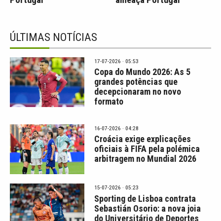
ÚLTIMAS NOTÍCIAS
17-07-2026 · 05:53
Copa do Mundo 2026: As 5
grandes potências que
decepcionaram no novo
formato
16-07-2026 · 04:28
Croácia exige explicações
oficiais à FIFA pela polémica
arbitragem no Mundial 2026
15-07-2026 · 05:23
Sporting de Lisboa contrata
Sebastián Osorio: a nova joia
do Universitário de Deportes