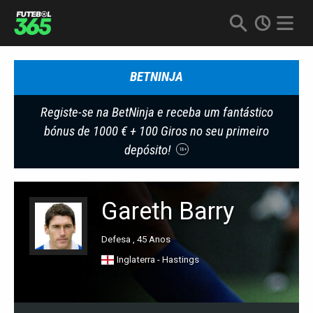
BETNINJA
Registe-se na BetNinja e receba um fantástico
bónus de 1000 € + 100 Giros no seu primeiro
depósito!
18+
Gareth Barry
Defesa , 45 Anos
Inglaterra - Hastings