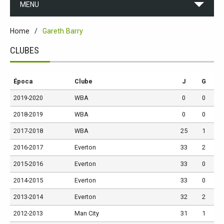
MENU
Home
Gareth Barry
CLUBES
Época
Clube
J
G
2019-2020
WBA
0
0
2018-2019
WBA
0
0
2017-2018
WBA
25
1
2016-2017
Everton
33
2
2015-2016
Everton
33
0
2014-2015
Everton
33
0
2013-2014
Everton
32
2
2012-2013
Man City
31
1