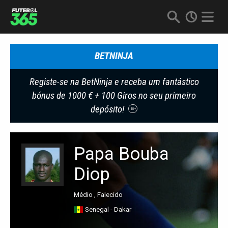
BETNINJA
Registe-se na BetNinja e receba um fantástico
bónus de 1000 € + 100 Giros no seu primeiro
depósito!
18+
Papa Bouba
Diop
Médio , Falecido
Senegal - Dakar