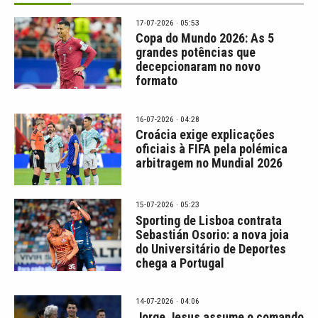
17-07-2026 · 05:53
Copa do Mundo 2026: As 5
grandes potências que
decepcionaram no novo
formato
16-07-2026 · 04:28
Croácia exige explicações
oficiais à FIFA pela polémica
arbitragem no Mundial 2026
15-07-2026 · 05:23
Sporting de Lisboa contrata
Sebastián Osorio: a nova joia
do Universitário de Deportes
chega a Portugal
14-07-2026 · 04:06
Jorge Jesus assume o comando