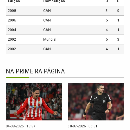
Edição
Competição
J
G
2008
CAN
3
0
2006
CAN
6
1
2004
CAN
4
1
2002
Mundial
5
3
2002
CAN
4
1
NA PRIMEIRA PÁGINA
04-08-2026 · 15:57
30-07-2026 · 05:51