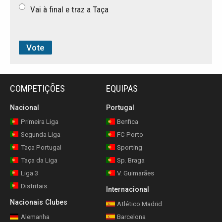
Vai à final e traz a Taça
COMPETIÇÕES
EQUIPAS
Nacional
Portugal
Primeira Liga
Benfica
Segunda Liga
FC Porto
Taça Portugal
Sporting
Taça da Liga
Sp. Braga
Liga 3
V. Guimarães
Distritais
Internacional
Nacionais Clubes
Atlético Madrid
Alemanha
Barcelona