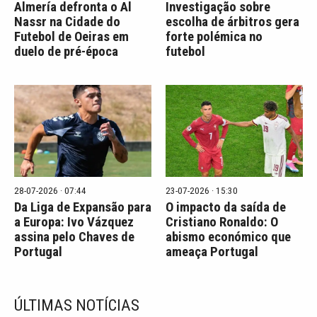
Almería defronta o Al
Investigação sobre
Nassr na Cidade do
escolha de árbitros gera
Futebol de Oeiras em
forte polémica no
duelo de pré-época
futebol
28-07-2026 · 07:44
23-07-2026 · 15:30
Da Liga de Expansão para
O impacto da saída de
a Europa: Ivo Vázquez
Cristiano Ronaldo: O
assina pelo Chaves de
abismo económico que
Portugal
ameaça Portugal
ÚLTIMAS NOTÍCIAS