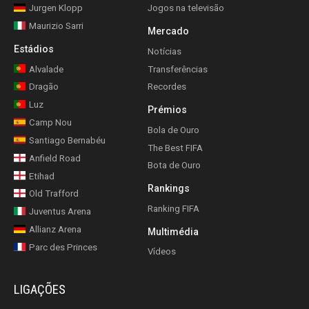
Jurgen Klopp
Jogos na televisão
Maurizio Sarri
Mercado
Estádios
Notícias
Alvalade
Transferências
Dragão
Recordes
Luz
Prémios
Camp Nou
Bola de Ouro
Santiago Bernabéu
The Best FIFA
Anfield Road
Bota de Ouro
Etihad
Rankings
Old Trafford
Ranking FIFA
Juventus Arena
Allianz Arena
Multimédia
Parc des Princes
Vídeos
LIGAÇÕES