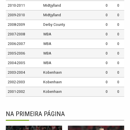
2010-2011
Midtjylland
0
0
2009-2010
Midtjylland
0
0
2008-2009
Derby County
0
0
2007-2008
WBA
0
0
2006-2007
WBA
0
0
2005-2006
WBA
0
0
2004-2005
WBA
0
0
2003-2004
Kobenhavn
0
0
2002-2003
Kobenhavn
0
0
2001-2002
Kobenhavn
0
0
NA PRIMEIRA PÁGINA