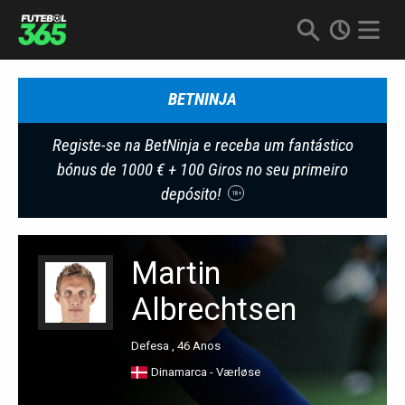
BETNINJA
Registe-se na BetNinja e receba um fantástico
bónus de 1000 € + 100 Giros no seu primeiro
depósito!
18+
Martin
Albrechtsen
Defesa , 46 Anos
Dinamarca - Værløse