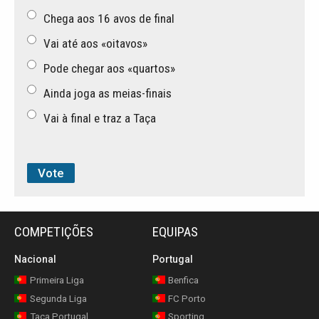
Chega aos 16 avos de final
Vai até aos «oitavos»
Pode chegar aos «quartos»
Ainda joga as meias-finais
Vai à final e traz a Taça
COMPETIÇÕES
EQUIPAS
Nacional
Portugal
Primeira Liga
Benfica
Segunda Liga
FC Porto
Taça Portugal
Sporting