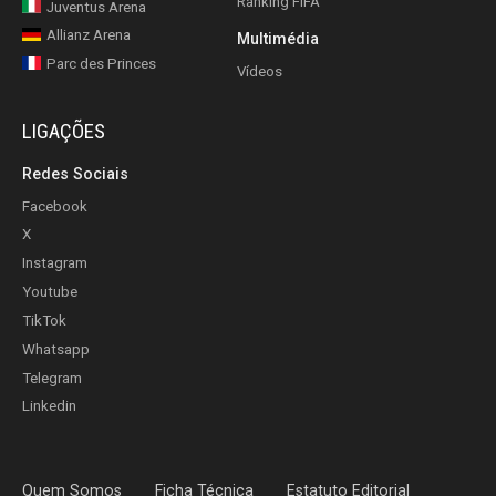
Ranking FIFA
Juventus Arena
Allianz Arena
Multimédia
Parc des Princes
Vídeos
LIGAÇÕES
Redes Sociais
Facebook
X
Instagram
Youtube
TikTok
Whatsapp
Telegram
Linkedin
Quem Somos
Ficha Técnica
Estatuto Editorial