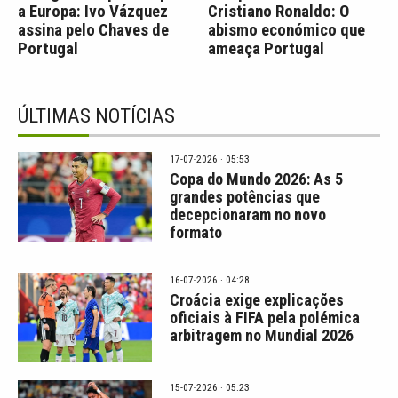
a Europa: Ivo Vázquez
Cristiano Ronaldo: O
assina pelo Chaves de
abismo económico que
Portugal
ameaça Portugal
ÚLTIMAS NOTÍCIAS
17-07-2026 · 05:53
Copa do Mundo 2026: As 5
grandes potências que
decepcionaram no novo
formato
16-07-2026 · 04:28
Croácia exige explicações
oficiais à FIFA pela polémica
arbitragem no Mundial 2026
15-07-2026 · 05:23