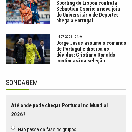
Sporting de Lisboa contrata
Sebastián Osorio: a nova joia
do Universitário de Deportes
chega a Portugal
14-07-2026 · 04:06
Jorge Jesus assume o comando
de Portugal e dissipa as
dúvidas: Cristiano Ronaldo
continuará na seleção
SONDAGEM
Até onde pode chegar Portugal no Mundial
2026?
Não passa da fase de grupos