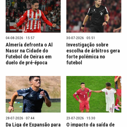
04-08-2026 · 15:57
30-07-2026 · 05:51
Almería defronta o Al
Investigação sobre
Nassr na Cidade do
escolha de árbitros gera
Futebol de Oeiras em
forte polémica no
duelo de pré-época
futebol
28-07-2026 · 07:44
23-07-2026 · 15:30
Da Liga de Expansão para
O impacto da saída de