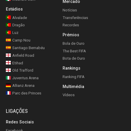
Mercado
Estádios
Notícias
Alvalade
Transferências
Dragão
Recordes
Luz
Prémios
Camp Nou
Bola de Ouro
Santiago Bernabéu
The Best FIFA
Anfield Road
Bota de Ouro
Etihad
Rankings
Old Trafford
Ranking FIFA
Juventus Arena
Allianz Arena
Multimédia
Parc des Princes
Vídeos
LIGAÇÕES
Redes Sociais
Facebook