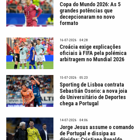
Copa do Mundo 2026: As 5
grandes potências que
decepcionaram no novo
formato
16-07-2026 · 04:28
Croácia exige explicações
oficiais à FIFA pela polémica
arbitragem no Mundial 2026
15-07-2026 · 05:23
Sporting de Lisboa contrata
Sebastián Osorio: a nova joia
do Universitário de Deportes
chega a Portugal
14-07-2026 · 04:06
Jorge Jesus assume o comando
de Portugal e dissipa as
dúvidas: Cristiano Ronaldo