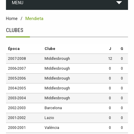
MENU
Home
Mendieta
CLUBES
Época
Clube
J
G
2007-2008
Middlesbrough
12
0
2006-2007
Middlesbrough
0
0
2005-2006
Middlesbrough
0
0
2004-2005
Middlesbrough
0
0
2003-2004
Middlesbrough
0
0
2002-2003
Barcelona
0
0
2001-2002
Lazio
0
0
2000-2001
Valência
0
0