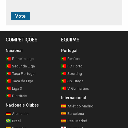
COMPETIÇÕES
EQUIPAS
Nacional
Portugal
Primeira Liga
Benfica
Segunda Liga
FC Porto
Taça Portugal
Sporting
Taça da Liga
Sp. Braga
Liga 3
V. Guimarães
Distritais
Internacional
Nacionais Clubes
Atlético Madrid
Alemanha
Barcelona
Brasil
Real Madrid