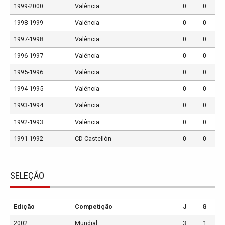
1999-2000
Valência
0
0
1998-1999
Valência
0
0
1997-1998
Valência
0
0
1996-1997
Valência
0
0
1995-1996
Valência
0
0
1994-1995
Valência
0
0
1993-1994
Valência
0
0
1992-1993
Valência
0
0
1991-1992
CD Castellón
0
0
SELEÇÃO
Edição
Competição
J
G
2002
Mundial
3
1