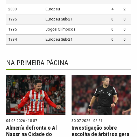
2000
Europeu
4
2
1996
Europeu Sub-21
0
0
1996
Jogos Olímpicos
0
0
1994
Europeu Sub-21
0
0
NA PRIMEIRA PÁGINA
04-08-2026 · 15:57
30-07-2026 · 05:51
Almería defronta o Al
Investigação sobre
Nassr na Cidade do
escolha de árbitros gera