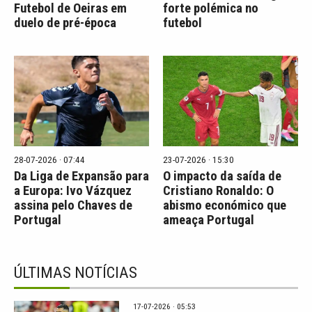
Futebol de Oeiras em
forte polémica no
duelo de pré-época
futebol
28-07-2026 · 07:44
23-07-2026 · 15:30
Da Liga de Expansão para
O impacto da saída de
a Europa: Ivo Vázquez
Cristiano Ronaldo: O
assina pelo Chaves de
abismo económico que
Portugal
ameaça Portugal
ÚLTIMAS NOTÍCIAS
17-07-2026 · 05:53