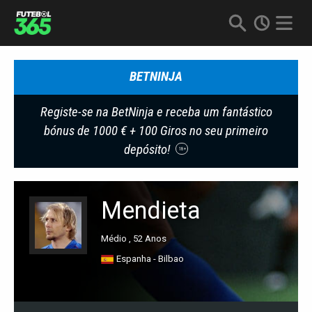
BETNINJA
Registe-se na BetNinja e receba um fantástico
bónus de 1000 € + 100 Giros no seu primeiro
depósito!
18+
Mendieta
Médio , 52 Anos
Espanha - Bilbao