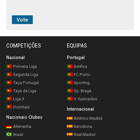
COMPETIÇÕES
EQUIPAS
Nacional
Portugal
Primeira Liga
Benfica
Segunda Liga
FC Porto
Taça Portugal
Sporting
Taça da Liga
Sp. Braga
Liga 3
V. Guimarães
Distritais
Internacional
Nacionais Clubes
Atlético Madrid
Alemanha
Barcelona
Brasil
Real Madrid