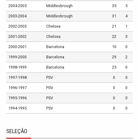
2004-2005
Middlesbrough
35
5
2003-2004
Middlesbrough
31
4
2002-2003
Chelsea
21
1
2001-2002
Chelsea
22
3
2000-2001
Barcelona
10
0
1999-2000
Barcelona
29
2
1998-1999
Barcelona
25
0
1997-1998
PSV
0
0
1996-1997
PSV
0
0
1995-1996
PSV
0
0
1994-1995
PSV
0
0
SELEÇÃO