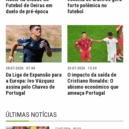
Futebol de Oeiras em
forte polémica no
duelo de pré-época
futebol
28-07-2026 · 07:44
23-07-2026 · 15:30
Da Liga de Expansão para
O impacto da saída de
a Europa: Ivo Vázquez
Cristiano Ronaldo: O
assina pelo Chaves de
abismo económico que
Portugal
ameaça Portugal
ÚLTIMAS NOTÍCIAS
17-07-2026 · 05:53