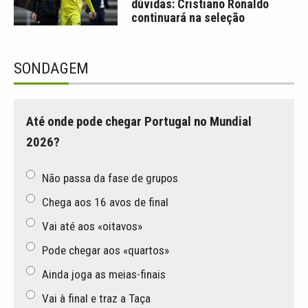
dúvidas: Cristiano Ronaldo
continuará na seleção
SONDAGEM
Até onde pode chegar Portugal no Mundial
2026?
Não passa da fase de grupos
Chega aos 16 avos de final
Vai até aos «oitavos»
Pode chegar aos «quartos»
Ainda joga as meias-finais
Vai à final e traz a Taça