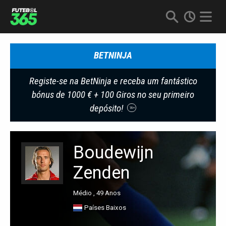
BETNINJA
Registe-se na BetNinja e receba um fantástico
bónus de 1000 € + 100 Giros no seu primeiro
depósito!
18+
Boudewijn
Zenden
Médio , 49 Anos
Países Baixos