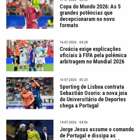
Copa do Mundo 2026: As 5
grandes potências que
decepcionaram no novo
formato
16-07-2026 · 04:28
Croácia exige explicações
oficiais à FIFA pela polémica
arbitragem no Mundial 2026
15-07-2026 · 05:23
Sporting de Lisboa contrata
Sebastián Osorio: a nova joia
do Universitário de Deportes
chega a Portugal
14-07-2026 · 04:06
Jorge Jesus assume o comando
de Portugal e dissipa as