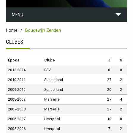
MENU
Home
Boudewijn Zenden
CLUBES
Época
Clube
J
G
2013-2014
PSV
0
0
2010-2011
Sunderland
27
2
2009-2010
Sunderland
20
2
2008-2009
Marseille
27
4
2007-2008
Marseille
27
2
2006-2007
Liverpool
10
0
2005-2006
Liverpool
7
2