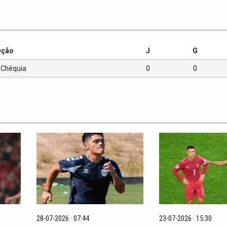
eção
J
G
Chéquia
0
0
28-07-2026 · 07:44
23-07-2026 · 15:30