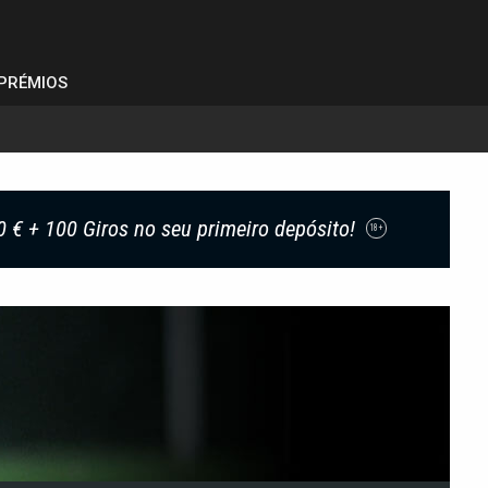
PRÉMIOS
0 € + 100 Giros no seu primeiro depósito!
18+