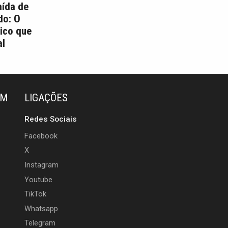
aída de
do: O
ico que
l
ÉM
LIGAÇÕES
Redes Sociais
Facebook
X
Instagram
Youtube
TikTok
Whatsapp
Telegram