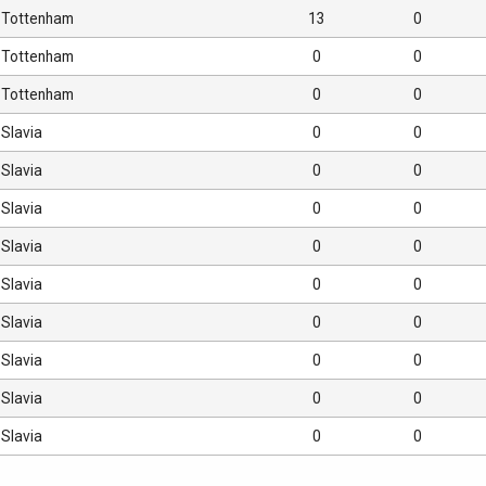
Tottenham
13
0
Tottenham
0
0
Tottenham
0
0
Slavia
0
0
Slavia
0
0
Slavia
0
0
Slavia
0
0
Slavia
0
0
Slavia
0
0
Slavia
0
0
Slavia
0
0
Slavia
0
0