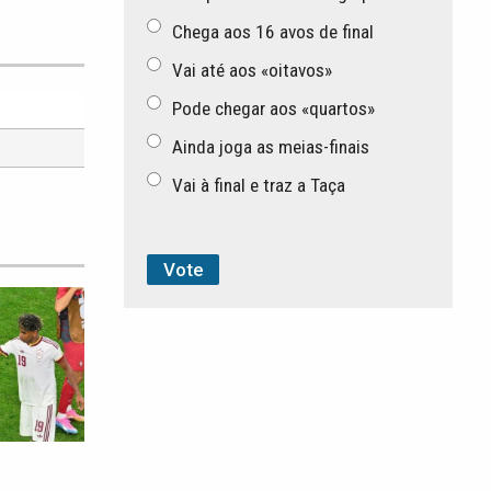
Chega aos 16 avos de final
Vai até aos «oitavos»
Pode chegar aos «quartos»
Ainda joga as meias-finais
Vai à final e traz a Taça