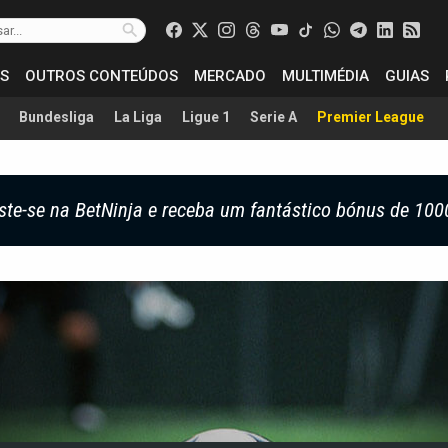
S
OUTROS CONTEÚDOS
MERCADO
MULTIMÉDIA
GUIAS
Bundesliga
La Liga
Ligue 1
Serie A
Premier League
ste-se na BetNinja e receba um fantástico bónus de 100