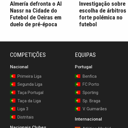
Almería defronta o Al
Investigação sobre
Nassr na Cidade do
escolha de árbitros
Futebol de Oeiras em
forte polémica no
duelo de pré-época
futebol
COMPETIÇÕES
EQUIPAS
Nacional
Portugal
Primeira Liga
Benfica
Segunda Liga
FC Porto
Taça Portugal
Sporting
Taça da Liga
Sp. Braga
Liga 3
V. Guimarães
Distritais
Internacional
Nacionais Clubes