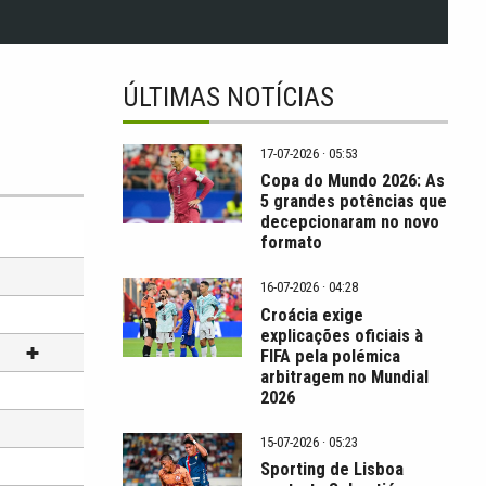
ÚLTIMAS NOTÍCIAS
17-07-2026 · 05:53
Copa do Mundo 2026: As
5 grandes potências que
decepcionaram no novo
formato
16-07-2026 · 04:28
Croácia exige
explicações oficiais à
FIFA pela polémica
arbitragem no Mundial
2026
15-07-2026 · 05:23
Sporting de Lisboa