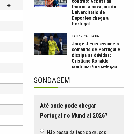
contrata Sebastián
Osorio: a nova joia do
Universitário de
Deportes chega a
Portugal
14-07-2026 · 04:06
Jorge Jesus assume o
comando de Portugal e
dissipa as dúvidas:
Cristiano Ronaldo
continuará na seleção
SONDAGEM
Até onde pode chegar
Portugal no Mundial 2026?
Não passa da fase de grupos