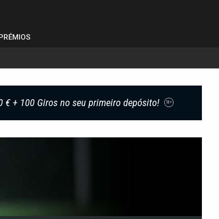
PRÉMIOS
0 € + 100 Giros no seu primeiro depósito!
18+