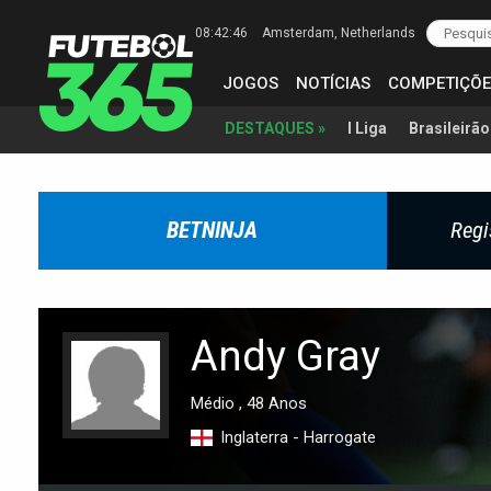
08:42:46
Amsterdam
, Netherlands
JOGOS
NOTÍCIAS
COMPETIÇÕE
I Liga
Brasileirão
DESTAQUES »
BETNINJA
Regi
Andy Gray
Médio , 48 Anos
Inglaterra - Harrogate