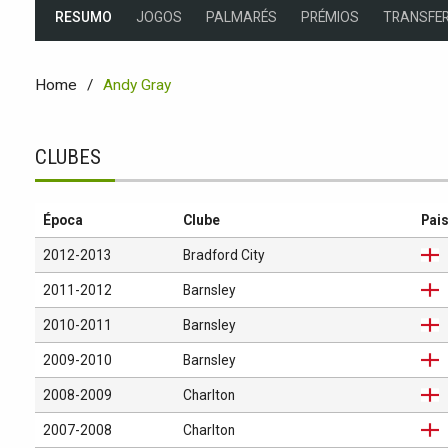
RESUMO
JOGOS
PALMARÉS
PRÉMIOS
TRANSFER
Home
Andy Gray
CLUBES
Época
Clube
Pai
2012-2013
Bradford City
2011-2012
Barnsley
2010-2011
Barnsley
2009-2010
Barnsley
2008-2009
Charlton
2007-2008
Charlton