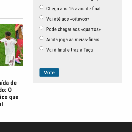
Chega aos 16 avos de final
Vai até aos «oitavos»
Pode chegar aos «quartos»
Ainda joga as meias-finais
Vai à final e traz a Taça
aída de
do: O
ico que
l