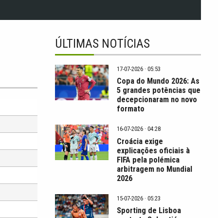
ÚLTIMAS NOTÍCIAS
17-07-2026 · 05:53
Copa do Mundo 2026: As
5 grandes potências que
decepcionaram no novo
formato
16-07-2026 · 04:28
Croácia exige
explicações oficiais à
FIFA pela polémica
arbitragem no Mundial
2026
15-07-2026 · 05:23
Sporting de Lisboa