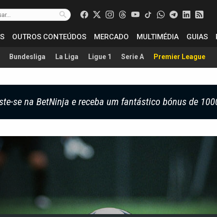
S
OUTROS CONTEÚDOS
MERCADO
MULTIMÉDIA
GUIAS
Bundesliga
La Liga
Ligue 1
Serie A
Premier League
ste-se na BetNinja e receba um fantástico bónus de 100