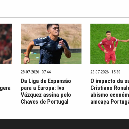
28-07-2026 · 07:44
23-07-2026 · 15:30
Da Liga de Expansão
O impacto da s
 gera
para a Europa: Ivo
Cristiano Ronal
Vázquez assina pelo
abismo económ
Chaves de Portugal
ameaça Portuga