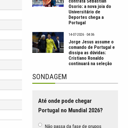
contrata Sebastián
Osorio: a nova joia do
Universitário de
Deportes chega a
Portugal
14-07-2026 · 04:06
Jorge Jesus assume o
comando de Portugal e
dissipa as dúvidas:
Cristiano Ronaldo
continuará na seleção
SONDAGEM
Até onde pode chegar
Portugal no Mundial 2026?
Não passa da fase de grupos