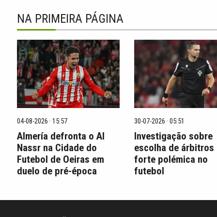
NA PRIMEIRA PÁGINA
04-08-2026 · 15:57
30-07-2026 · 05:51
Almería defronta o Al
Investigação sobre
Nassr na Cidade do
escolha de árbitros
Futebol de Oeiras em
forte polémica no
duelo de pré-época
futebol