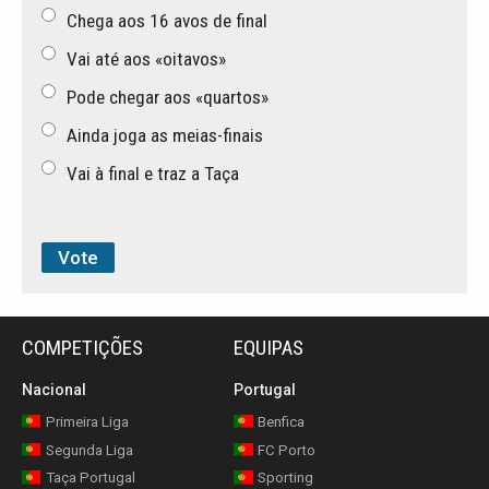
Chega aos 16 avos de final
Vai até aos «oitavos»
Pode chegar aos «quartos»
Ainda joga as meias-finais
Vai à final e traz a Taça
COMPETIÇÕES
EQUIPAS
Nacional
Portugal
Primeira Liga
Benfica
Segunda Liga
FC Porto
Taça Portugal
Sporting