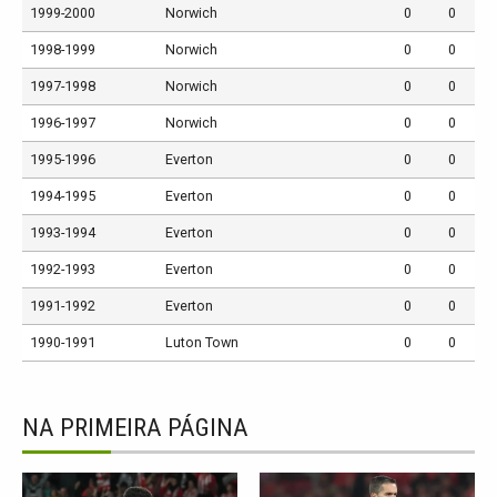
1999-2000
Norwich
0
0
1998-1999
Norwich
0
0
1997-1998
Norwich
0
0
1996-1997
Norwich
0
0
1995-1996
Everton
0
0
1994-1995
Everton
0
0
1993-1994
Everton
0
0
1992-1993
Everton
0
0
1991-1992
Everton
0
0
1990-1991
Luton Town
0
0
NA PRIMEIRA PÁGINA