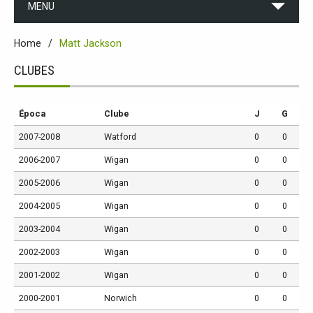
MENU
Home
Matt Jackson
CLUBES
Época
Clube
J
G
2007-2008
Watford
0
0
2006-2007
Wigan
0
0
2005-2006
Wigan
0
0
2004-2005
Wigan
0
0
2003-2004
Wigan
0
0
2002-2003
Wigan
0
0
2001-2002
Wigan
0
0
2000-2001
Norwich
0
0