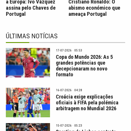
a Europa: Ivo Vázquez
Cristiano Ronaldo: O
assina pelo Chaves de
abismo económico que
Portugal
ameaça Portugal
ÚLTIMAS NOTÍCIAS
17-07-2026 · 05:53
Copa do Mundo 2026: As 5
grandes potências que
decepcionaram no novo
formato
16-07-2026 · 04:28
Croácia exige explicações
oficiais à FIFA pela polémica
arbitragem no Mundial 2026
15-07-2026 · 05:23