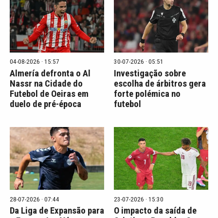
04-08-2026 · 15:57
30-07-2026 · 05:51
Almería defronta o Al
Investigação sobre
Nassr na Cidade do
escolha de árbitros gera
Futebol de Oeiras em
forte polémica no
duelo de pré-época
futebol
28-07-2026 · 07:44
23-07-2026 · 15:30
Da Liga de Expansão para
O impacto da saída de