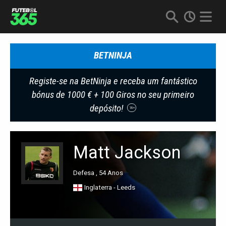
BETNINJA
Registe-se na BetNinja e receba um fantástico
bónus de 1000 € + 100 Giros no seu primeiro
depósito!
18+
Matt Jackson
Defesa , 54 Anos
Inglaterra - Leeds