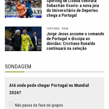
Sporting de Lisboa contrata
Sebastián Osorio: a nova joia
do Universitário de Deportes
chega a Portugal
14-07-2026 · 04:06
Jorge Jesus assume o comando
de Portugal e dissipa as
dúvidas: Cristiano Ronaldo
continuará na seleção
SONDAGEM
Até onde pode chegar Portugal no Mundial
2026?
Não passa da fase de grupos