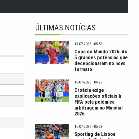
ÚLTIMAS NOTÍCIAS
17-07-2026 · 05:53
Copa do Mundo 2026: As
5 grandes potências que
decepcionaram no novo
formato
16-07-2026 · 04:28
Croácia exige
explicações oficiais à
FIFA pela polémica
arbitragem no Mundial
2026
15-07-2026 · 05:23
Sporting de Lisboa