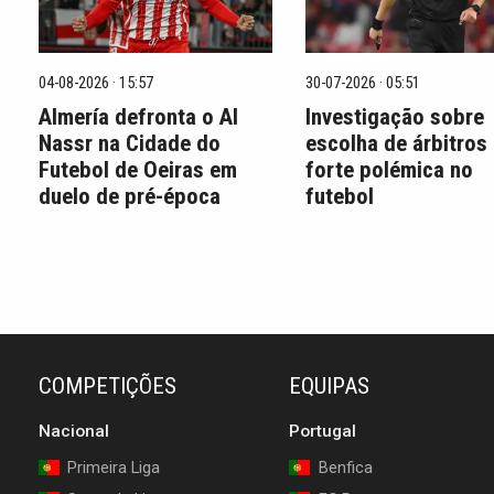
04-08-2026 · 15:57
30-07-2026 · 05:51
Almería defronta o Al
Investigação sobre
Nassr na Cidade do
escolha de árbitros
Futebol de Oeiras em
forte polémica no
duelo de pré-época
futebol
COMPETIÇÕES
EQUIPAS
Nacional
Portugal
Primeira Liga
Benfica