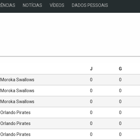
ÊNCIAS
NOTÍCIAS
VÍDEOS
DADOS PESSOAIS
s
J
G
Moroka Swallows
0
0
Moroka Swallows
0
0
Moroka Swallows
0
0
Orlando Pirates
0
0
Orlando Pirates
0
0
Orlando Pirates
0
0