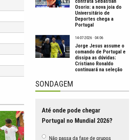
contrata Sebastián
Osorio: a nova joia do
Universitário de
Deportes chega a
Portugal
14-07-2026 · 04:06
Jorge Jesus assume o
comando de Portugal e
dissipa as dúvidas:
Cristiano Ronaldo
continuará na seleção
SONDAGEM
Até onde pode chegar
Portugal no Mundial 2026?
Não passa da fase de grupos