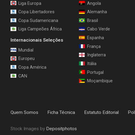
Liga Europa
Angola
Copa Libertadores
Alemanha
Copa Sudamericana
Brasil
Liga Campeões África
Cabo Verde
Espanha
Internacionais Seleções
França
Mundial
Inglaterra
Europeu
Itália
Copa América
Portugal
CAN
Moçambique
Quem Somos
Ficha Técnica
Estatuto Editorial
Pol
Stock Images by
Depositphotos