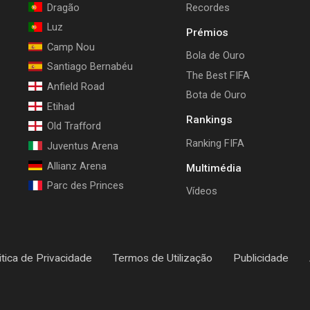
Dragão
Recordes
Luz
Prémios
Camp Nou
Bola de Ouro
Santiago Bernabéu
The Best FIFA
Anfield Road
Bota de Ouro
Etihad
Rankings
Old Trafford
Ranking FIFA
Juventus Arena
Allianz Arena
Multimédia
Parc des Princes
Vídeos
itica de Privacidade
Termos de Utilização
Publicidade