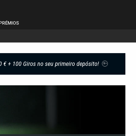
PRÉMIOS
0 € + 100 Giros no seu primeiro depósito!
18+