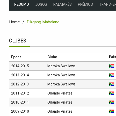
RESUMO
JOGOS
PALMARÉS
PRÉMIOS
TRANSFER
Home
Dikgang Mabalane
CLUBES
Época
Clube
Pai
2014-2015
Moroka Swallows
2013-2014
Moroka Swallows
2012-2013
Moroka Swallows
2011-2012
Orlando Pirates
2010-2011
Orlando Pirates
2009-2010
Orlando Pirates