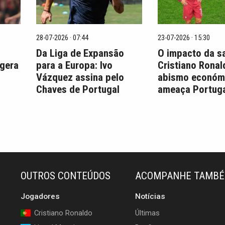
28-07-2026 · 07:44
23-07-2026 · 15:30
Da Liga de Expansão
O impacto da s
 gera
para a Europa: Ivo
Cristiano Ronal
Vázquez assina pelo
abismo económ
Chaves de Portugal
ameaça Portuga
OUTROS CONTEÚDOS
ACOMPANHE TAMB
Jogadores
Notícias
Cristiano Ronaldo
Últimas