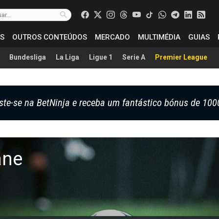
S
OUTROS CONTEÚDOS
MERCADO
MULTIMÉDIA
GUIAS
Bundesliga
La Liga
Ligue 1
Serie A
Premier League
ste-se na BetNinja e receba um fantástico bónus de 100
ane