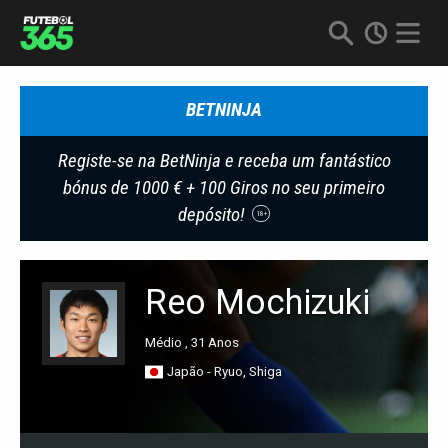
BETNINJA
Registe-se na BetNinja e receba um fantástico
bónus de 1000 € + 100 Giros no seu primeiro
depósito!
18+
Reo Mochizuki
Médio , 31 Anos
Japão - Ryuo, Shiga