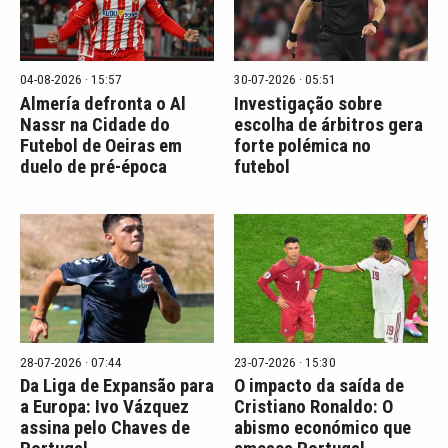
04-08-2026 · 15:57
30-07-2026 · 05:51
Almería defronta o Al
Investigação sobre
Nassr na Cidade do
escolha de árbitros gera
Futebol de Oeiras em
forte polémica no
duelo de pré-época
futebol
28-07-2026 · 07:44
23-07-2026 · 15:30
Da Liga de Expansão para
O impacto da saída de
a Europa: Ivo Vázquez
Cristiano Ronaldo: O
assina pelo Chaves de
abismo económico que