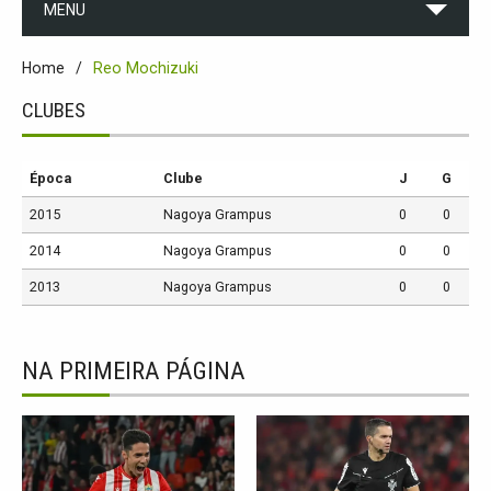
MENU
Home
Reo Mochizuki
CLUBES
Época
Clube
J
G
2015
Nagoya Grampus
0
0
2014
Nagoya Grampus
0
0
2013
Nagoya Grampus
0
0
NA PRIMEIRA PÁGINA