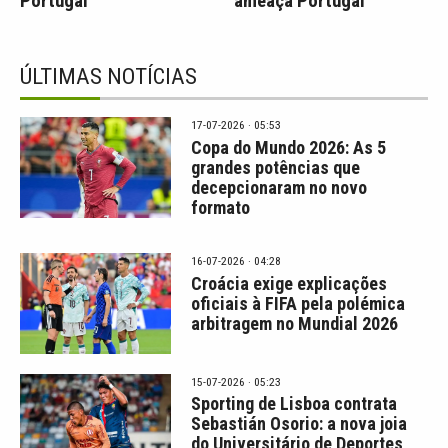
Portugal
ameaça Portugal
ÚLTIMAS NOTÍCIAS
17-07-2026 · 05:53
Copa do Mundo 2026: As 5
grandes potências que
decepcionaram no novo
formato
16-07-2026 · 04:28
Croácia exige explicações
oficiais à FIFA pela polémica
arbitragem no Mundial 2026
15-07-2026 · 05:23
Sporting de Lisboa contrata
Sebastián Osorio: a nova joia
do Universitário de Deportes