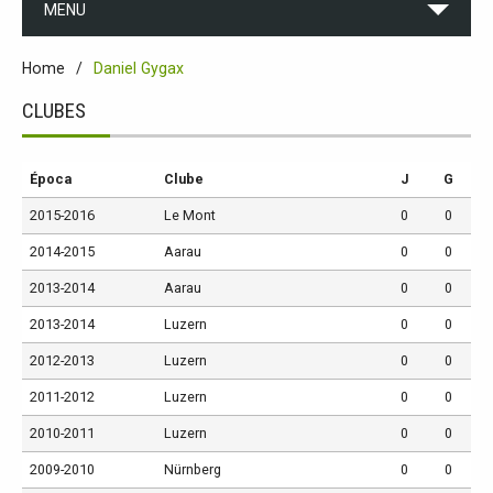
MENU
Home
Daniel Gygax
CLUBES
Época
Clube
J
G
2015-2016
Le Mont
0
0
2014-2015
Aarau
0
0
2013-2014
Aarau
0
0
2013-2014
Luzern
0
0
2012-2013
Luzern
0
0
2011-2012
Luzern
0
0
2010-2011
Luzern
0
0
2009-2010
Nürnberg
0
0