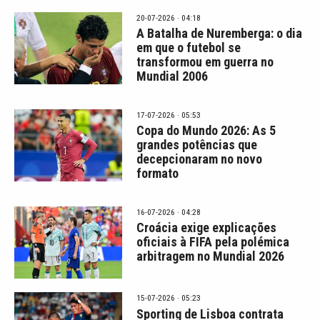
20-07-2026 · 04:18
A Batalha de Nuremberga: o dia
em que o futebol se
transformou em guerra no
Mundial 2006
17-07-2026 · 05:53
Copa do Mundo 2026: As 5
grandes potências que
decepcionaram no novo
formato
16-07-2026 · 04:28
Croácia exige explicações
oficiais à FIFA pela polémica
arbitragem no Mundial 2026
15-07-2026 · 05:23
Sporting de Lisboa contrata