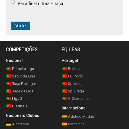
Vai à final e traz a Taça
COMPETIÇÕES
EQUIPAS
Nacional
Portugal
Primeira Liga
Benfica
Segunda Liga
FC Porto
Taça Portugal
Sporting
Taça da Liga
Sp. Braga
Liga 3
V. Guimarães
Distritais
Internacional
Nacionais Clubes
Atlético Madrid
Alemanha
Barcelona