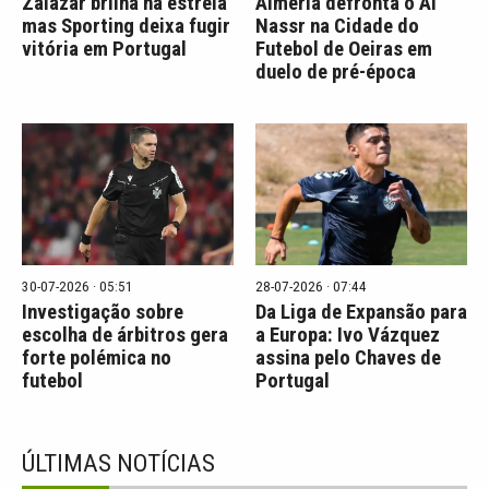
Zalazar brilha na estreia
Almería defronta o Al
mas Sporting deixa fugir
Nassr na Cidade do
vitória em Portugal
Futebol de Oeiras em
duelo de pré-época
30-07-2026 · 05:51
28-07-2026 · 07:44
Investigação sobre
Da Liga de Expansão para
escolha de árbitros gera
a Europa: Ivo Vázquez
forte polémica no
assina pelo Chaves de
futebol
Portugal
ÚLTIMAS NOTÍCIAS