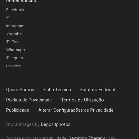
Redes Sociais
Facebook
X
Instagram
Youtube
TikTok
Whatsapp
Telegram
Linkedin
Quem Somos
Ficha Técnica
Estatuto Editorial
Politica de Privacidade
Termos de Utilização
Publicidade
Alterar Configurações de Privacidade
Stock Images by
Depositphotos
Aposta com responsabilidade.
Gambling Therapy
. 18+