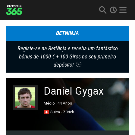
BETNINJA
Registe-se na BetNinja e receba um fantástico
bónus de 1000 € + 100 Giros no seu primeiro
depósito!
18+
Daniel Gygax
Médio , 44 Anos
Suiça - Zürich