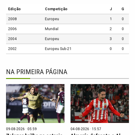
Edição
Competição
J
G
2008
Europeu
1
0
2006
Mundial
2
0
2004
Europeu
3
0
2002
Europeu Sub-21
0
0
NA PRIMEIRA PÁGINA
09-08-2026 · 05:59
04-08-2026 · 15:57