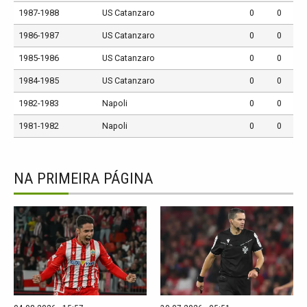
1987-1988
US Catanzaro
0
0
1986-1987
US Catanzaro
0
0
1985-1986
US Catanzaro
0
0
1984-1985
US Catanzaro
0
0
1982-1983
Napoli
0
0
1981-1982
Napoli
0
0
NA PRIMEIRA PÁGINA