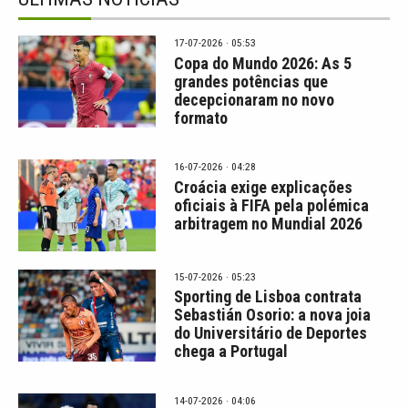
17-07-2026 · 05:53
Copa do Mundo 2026: As 5
grandes potências que
decepcionaram no novo
formato
16-07-2026 · 04:28
Croácia exige explicações
oficiais à FIFA pela polémica
arbitragem no Mundial 2026
15-07-2026 · 05:23
Sporting de Lisboa contrata
Sebastián Osorio: a nova joia
do Universitário de Deportes
chega a Portugal
14-07-2026 · 04:06