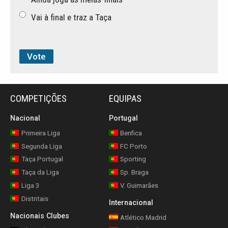
Vai à final e traz a Taça
COMPETIÇÕES
EQUIPAS
Nacional
Portugal
Primeira Liga
Benfica
Segunda Liga
FC Porto
Taça Portugal
Sporting
Taça da Liga
Sp. Braga
Liga 3
V. Guimarães
Distritais
Internacional
Nacionais Clubes
Atlético Madrid