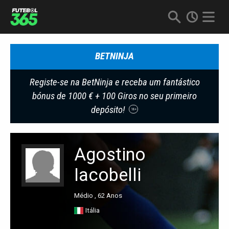
BETNINJA
Registe-se na BetNinja e receba um fantástico
bónus de 1000 € + 100 Giros no seu primeiro
depósito!
18+
Agostino
Iacobelli
Médio , 62 Anos
Itália