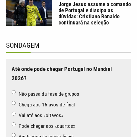
Jorge Jesus assume o comando
de Portugal e dissipa as
dúvidas: Cristiano Ronaldo
continuará na seleção
SONDAGEM
Até onde pode chegar Portugal no Mundial
2026?
Não passa da fase de grupos
Chega aos 16 avos de final
Vai até aos «oitavos»
Pode chegar aos «quartos»
Ainda joga as meias-finais