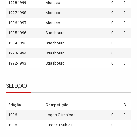
1998-1999
Monaco
0
0
1997-1998
Monaco
0
0
1996-1997
Monaco
0
0
1995-1996
Strasbourg
0
0
1994-1995
Strasbourg
0
0
1993-1994
Strasbourg
0
0
1992-1993
Strasbourg
0
0
SELEÇÃO
Edição
Competição
J
G
1996
Jogos Olímpicos
0
0
1996
Europeu Sub-21
0
0