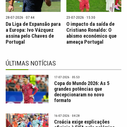
28-07-2026 · 07:44
23-07-2026 · 15:30
Da Liga de Expansão para
O impacto da saída de
a Europa: Ivo Vázquez
Cristiano Ronaldo: O
assina pelo Chaves de
abismo económico que
Portugal
ameaça Portugal
ÚLTIMAS NOTÍCIAS
17-07-2026 · 05:53
Copa do Mundo 2026: As 5
grandes potências que
decepcionaram no novo
formato
16-07-2026 · 04:28
Croácia exige explicações