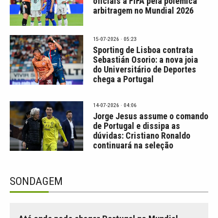
oficiais à FIFA pela polémica
arbitragem no Mundial 2026
15-07-2026 · 05:23
Sporting de Lisboa contrata
Sebastián Osorio: a nova joia
do Universitário de Deportes
chega a Portugal
14-07-2026 · 04:06
Jorge Jesus assume o comando
de Portugal e dissipa as
dúvidas: Cristiano Ronaldo
continuará na seleção
SONDAGEM