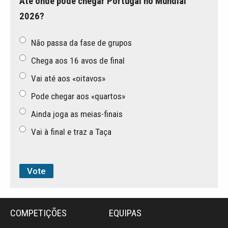
Até onde pode chegar Portugal no Mundial
2026?
Não passa da fase de grupos
Chega aos 16 avos de final
Vai até aos «oitavos»
Pode chegar aos «quartos»
Ainda joga as meias-finais
Vai à final e traz a Taça
COMPETIÇÕES
EQUIPAS