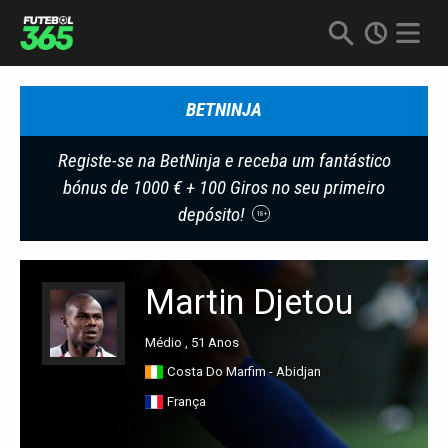
BETNINJA
Registe-se na BetNinja e receba um fantástico
bónus de 1000 € + 100 Giros no seu primeiro
depósito!
18+
Martin Djetou
Médio , 51 Anos
Costa Do Marfim - Abidjan
França