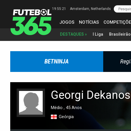
19:55:21
Amsterdam
, Netherlands
JOGOS
NOTÍCIAS
COMPETIÇÕE
I Liga
Brasileirão
DESTAQUES »
BETNINJA
Regi
Georgi Dekanos
Médio , 45 Anos
Geórgia