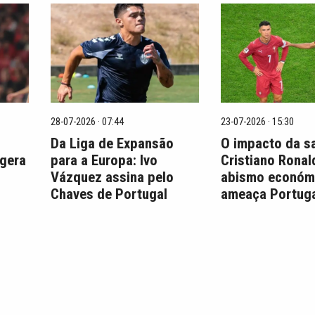
28-07-2026 · 07:44
23-07-2026 · 15:30
Da Liga de Expansão
O impacto da s
 gera
para a Europa: Ivo
Cristiano Ronal
Vázquez assina pelo
abismo económ
Chaves de Portugal
ameaça Portuga