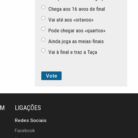
Chega aos 16 avos de final
Vai até aos «oitavos»
Pode chegar aos «quartos»
Ainda joga as meias-finais
Vai à final e traz a Taça
ÉM
LIGAÇÕES
Redes Sociais
Facebook