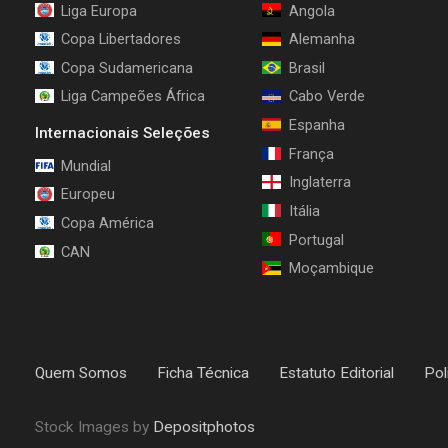
Liga Europa
Angola
Copa Libertadores
Alemanha
Copa Sudamericana
Brasil
Liga Campeões África
Cabo Verde
Espanha
Internacionais Seleções
França
Mundial
Inglaterra
Europeu
Itália
Copa América
Portugal
CAN
Moçambique
Quem Somos
Ficha Técnica
Estatuto Editorial
Pol
Stock Images by
Depositphotos