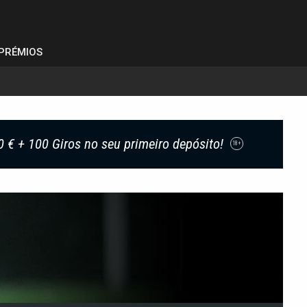
PRÉMIOS
0 € + 100 Giros no seu primeiro depósito!
18+