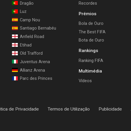
Dragão
Recordes
Luz
Prémios
Camp Nou
Bola de Ouro
Santiago Bernabéu
The Best FIFA
Anfield Road
Bota de Ouro
Etihad
Rankings
Old Trafford
Ranking FIFA
Juventus Arena
Allianz Arena
Multimédia
Parc des Princes
Vídeos
itica de Privacidade
Termos de Utilização
Publicidade