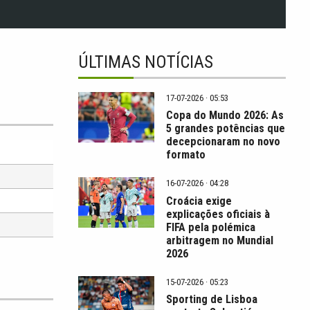
ÚLTIMAS NOTÍCIAS
17-07-2026 · 05:53
Copa do Mundo 2026: As
5 grandes potências que
decepcionaram no novo
formato
16-07-2026 · 04:28
Croácia exige
explicações oficiais à
FIFA pela polémica
arbitragem no Mundial
2026
15-07-2026 · 05:23
Sporting de Lisboa