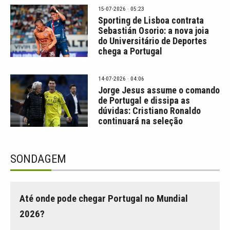
15-07-2026 · 05:23
Sporting de Lisboa contrata
Sebastián Osorio: a nova joia
do Universitário de Deportes
chega a Portugal
14-07-2026 · 04:06
Jorge Jesus assume o comando
de Portugal e dissipa as
dúvidas: Cristiano Ronaldo
continuará na seleção
SONDAGEM
Até onde pode chegar Portugal no Mundial
2026?