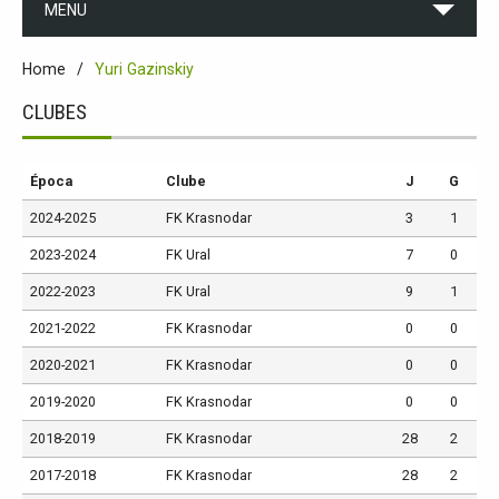
MENU
Home
Yuri Gazinskiy
CLUBES
Época
Clube
J
G
2024-2025
FK Krasnodar
3
1
2023-2024
FK Ural
7
0
2022-2023
FK Ural
9
1
2021-2022
FK Krasnodar
0
0
2020-2021
FK Krasnodar
0
0
2019-2020
FK Krasnodar
0
0
2018-2019
FK Krasnodar
28
2
2017-2018
FK Krasnodar
28
2