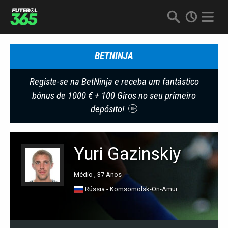
BETNINJA
Registe-se na BetNinja e receba um fantástico
bónus de 1000 € + 100 Giros no seu primeiro
depósito!
18+
Yuri Gazinskiy
Médio , 37 Anos
Rússia - Komsomolsk-On-Amur