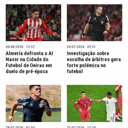
04-08-2026 · 15:57
30-07-2026 · 05:51
Almería defronta o Al
Investigação sobre
Nassr na Cidade do
escolha de árbitros gera
Futebol de Oeiras em
forte polémica no
duelo de pré-época
futebol
28-07-2026 · 07:44
23-07-2026 · 15:30