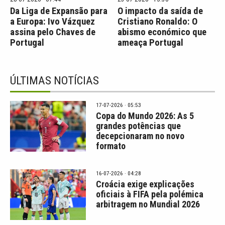
Da Liga de Expansão para
O impacto da saída de
a Europa: Ivo Vázquez
Cristiano Ronaldo: O
assina pelo Chaves de
abismo económico que
Portugal
ameaça Portugal
ÚLTIMAS NOTÍCIAS
17-07-2026 · 05:53
Copa do Mundo 2026: As 5
grandes potências que
decepcionaram no novo
formato
16-07-2026 · 04:28
Croácia exige explicações
oficiais à FIFA pela polémica
arbitragem no Mundial 2026