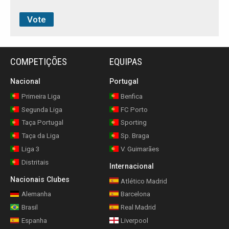
COMPETIÇÕES
EQUIPAS
Nacional
Portugal
Primeira Liga
Benfica
Segunda Liga
FC Porto
Taça Portugal
Sporting
Taça da Liga
Sp. Braga
Liga 3
V. Guimarães
Distritais
Internacional
Nacionais Clubes
Atlético Madrid
Alemanha
Barcelona
Brasil
Real Madrid
Espanha
Liverpool