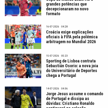
grandes potências que
decepcionaram no novo
formato
16-07-2026 · 04:28
Croácia exige explicações
oficiais à FIFA pela polémica
arbitragem no Mundial 2026
15-07-2026 · 05:23
Sporting de Lisboa contrata
Sebastián Osorio: a nova joia
do Universitário de Deportes
chega a Portugal
14-07-2026 · 04:06
Jorge Jesus assume o comando
de Portugal e dissipa as
dúvidas: Cristiano Ronaldo