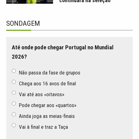
continuará na seleção
SONDAGEM
Até onde pode chegar Portugal no Mundial
2026?
Não passa da fase de grupos
Chega aos 16 avos de final
Vai até aos «oitavos»
Pode chegar aos «quartos»
Ainda joga as meias-finais
Vai à final e traz a Taça