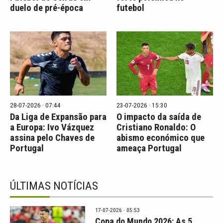
duelo de pré-época
futebol
28-07-2026 · 07:44
23-07-2026 · 15:30
Da Liga de Expansão para
O impacto da saída de
a Europa: Ivo Vázquez
Cristiano Ronaldo: O
assina pelo Chaves de
abismo económico que
Portugal
ameaça Portugal
ÚLTIMAS NOTÍCIAS
17-07-2026 · 05:53
Copa do Mundo 2026: As 5