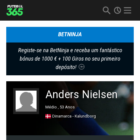
BETNINJA
Registe-se na BetNinja e receba um fantástico
bónus de 1000 € + 100 Giros no seu primeiro
depósito!
18+
Anders Nielsen
Médio , 53 Anos
Dinamarca - Kalundborg