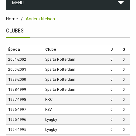
MENU
Home
Anders Nielsen
CLUBES
Época
Clube
J
G
2001-2002
Sparta Rotterdam
0
0
2000-2001
Sparta Rotterdam
0
0
1999-2000
Sparta Rotterdam
0
0
1998-1999
Sparta Rotterdam
0
0
1997-1998
RKC
0
0
1996-1997
PSV
0
0
1995-1996
Lyngby
0
0
1994-1995
Lyngby
0
0