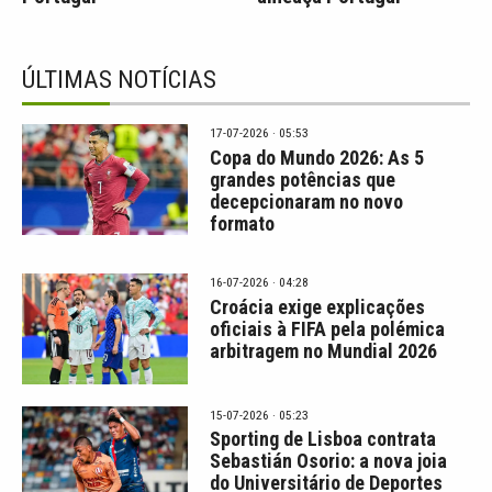
ÚLTIMAS NOTÍCIAS
17-07-2026 · 05:53
Copa do Mundo 2026: As 5
grandes potências que
decepcionaram no novo
formato
16-07-2026 · 04:28
Croácia exige explicações
oficiais à FIFA pela polémica
arbitragem no Mundial 2026
15-07-2026 · 05:23
Sporting de Lisboa contrata
Sebastián Osorio: a nova joia
do Universitário de Deportes