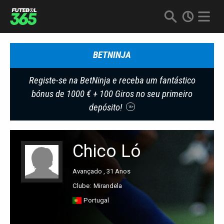
BETNINJA
Registe-se na BetNinja e receba um fantástico
bónus de 1000 € + 100 Giros no seu primeiro
depósito!
18+
Chico Ló
Avançado , 31 Anos
Clube:
Mirandela
Portugal