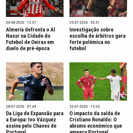
04-08-2026 · 15:57
30-07-2026 · 05:51
Almería defronta o Al
Investigação sobre
Nassr na Cidade do
escolha de árbitros gera
Futebol de Oeiras em
forte polémica no
duelo de pré-época
futebol
28-07-2026 · 07:44
23-07-2026 · 15:30
Da Liga de Expansão para
O impacto da saída de
a Europa: Ivo Vázquez
Cristiano Ronaldo: O
assina pelo Chaves de
abismo económico que
Portugal
ameaça Portugal