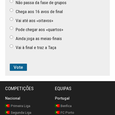
Não passa da fase de grupos
Chega aos 16 avos de final
Vai até aos «oitavos»
Pode chegar aos «quartos»
Ainda joga as meias-finais
Vai à final e traz a Taça
COMPETIÇÕES
EQUIPAS
Nacional
Portugal
Primeira Liga
Benfica
Segunda Liga
FC Porto