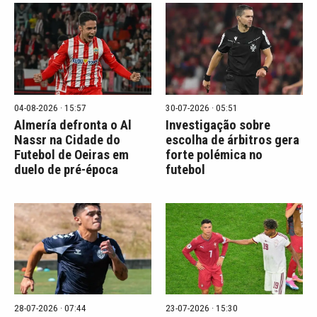
04-08-2026 · 15:57
30-07-2026 · 05:51
Almería defronta o Al
Investigação sobre
Nassr na Cidade do
escolha de árbitros gera
Futebol de Oeiras em
forte polémica no
duelo de pré-época
futebol
28-07-2026 · 07:44
23-07-2026 · 15:30