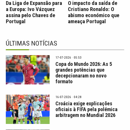
Da Liga de Expansão para
O impacto da saída de
a Europa: Ivo Vázquez
Cristiano Ronaldo: O
assina pelo Chaves de
abismo económico que
Portugal
ameaça Portugal
ÚLTIMAS NOTÍCIAS
17-07-2026 · 05:53
Copa do Mundo 2026: As 5
grandes potências que
decepcionaram no novo
formato
16-07-2026 · 04:28
Croácia exige explicações
oficiais à FIFA pela polémica
arbitragem no Mundial 2026