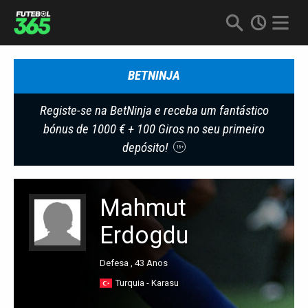
BETNINJA
Registe-se na BetNinja e receba um fantástico
bónus de 1000 € + 100 Giros no seu primeiro
depósito!
18+
Mahmut
Erdogdu
Defesa , 43 Anos
Turquia - Karasu