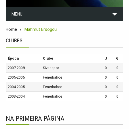
MENU
Home
Mahmut Erdogdu
CLUBES
Época
Clube
J
G
2007-2008
Sivasspor
0
0
2005-2006
Fenerbahce
0
0
2004-2005
Fenerbahce
0
0
2003-2004
Fenerbahce
0
0
NA PRIMEIRA PÁGINA