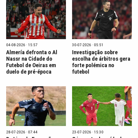
04-08-2026 · 15:57
30-07-2026 · 05:51
Almería defronta o Al
Investigação sobre
Nassr na Cidade do
escolha de árbitros gera
Futebol de Oeiras em
forte polémica no
duelo de pré-época
futebol
28-07-2026 · 07:44
23-07-2026 · 15:30