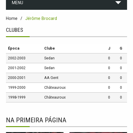
MENU
Home
Jérôme Brocard
CLUBES
Época
Clube
J
G
2002-2003
Sedan
0
0
2001-2002
Sedan
0
0
2000-2001
AA Gent
0
0
1999-2000
Châteauroux
0
0
1998-1999
Châteauroux
0
0
NA PRIMEIRA PÁGINA