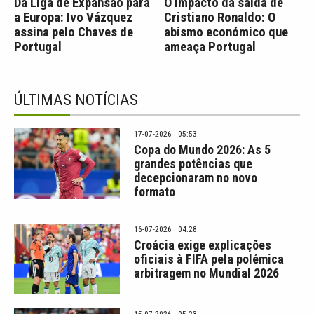
Da Liga de Expansão para
O impacto da saída de
a Europa: Ivo Vázquez
Cristiano Ronaldo: O
assina pelo Chaves de
abismo económico que
Portugal
ameaça Portugal
ÚLTIMAS NOTÍCIAS
17-07-2026 · 05:53
Copa do Mundo 2026: As 5
grandes potências que
decepcionaram no novo
formato
16-07-2026 · 04:28
Croácia exige explicações
oficiais à FIFA pela polémica
arbitragem no Mundial 2026
15-07-2026 · 05:23