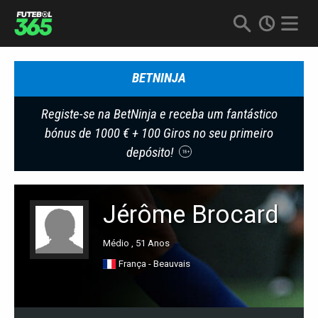
BETNINJA
Registe-se na BetNinja e receba um fantástico
bónus de 1000 € + 100 Giros no seu primeiro
depósito!
18+
Jérôme Brocard
Médio , 51 Anos
França - Beauvais