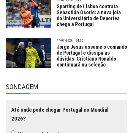
Sporting de Lisboa contrata
Sebastián Osorio: a nova joia
do Universitário de Deportes
chega a Portugal
14-07-2026 · 04:06
Jorge Jesus assume o comando
de Portugal e dissipa as
dúvidas: Cristiano Ronaldo
continuará na seleção
SONDAGEM
Até onde pode chegar Portugal no Mundial
2026?