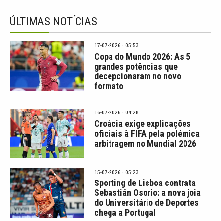
ÚLTIMAS NOTÍCIAS
17-07-2026 · 05:53
Copa do Mundo 2026: As 5
grandes potências que
decepcionaram no novo
formato
16-07-2026 · 04:28
Croácia exige explicações
oficiais à FIFA pela polémica
arbitragem no Mundial 2026
15-07-2026 · 05:23
Sporting de Lisboa contrata
Sebastián Osorio: a nova joia
do Universitário de Deportes
chega a Portugal