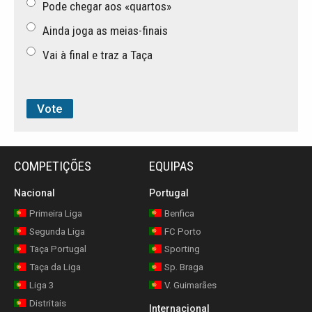
Pode chegar aos «quartos»
Ainda joga as meias-finais
Vai à final e traz a Taça
COMPETIÇÕES
EQUIPAS
Nacional
Portugal
Primeira Liga
Benfica
Segunda Liga
FC Porto
Taça Portugal
Sporting
Taça da Liga
Sp. Braga
Liga 3
V. Guimarães
Distritais
Internacional