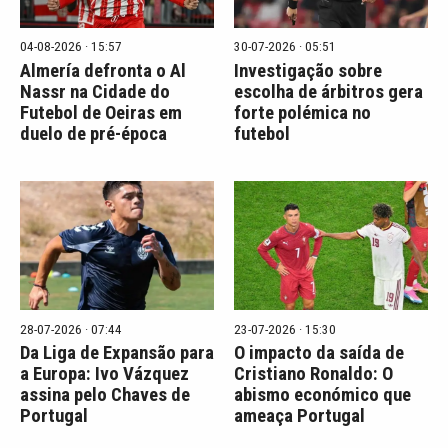
04-08-2026 · 15:57
30-07-2026 · 05:51
Almería defronta o Al
Investigação sobre
Nassr na Cidade do
escolha de árbitros gera
Futebol de Oeiras em
forte polémica no
duelo de pré-época
futebol
28-07-2026 · 07:44
23-07-2026 · 15:30
Da Liga de Expansão para
O impacto da saída de
a Europa: Ivo Vázquez
Cristiano Ronaldo: O
assina pelo Chaves de
abismo económico que
Portugal
ameaça Portugal