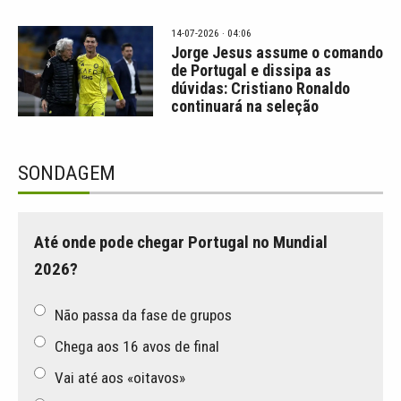
14-07-2026 · 04:06
Jorge Jesus assume o comando
de Portugal e dissipa as
dúvidas: Cristiano Ronaldo
continuará na seleção
SONDAGEM
Até onde pode chegar Portugal no Mundial
2026?
Não passa da fase de grupos
Chega aos 16 avos de final
Vai até aos «oitavos»