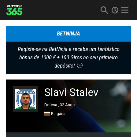
BETNINJA
Registe-se na BetNinja e receba um fantástico
bónus de 1000 € + 100 Giros no seu primeiro
depósito!
18+
Slavi Stalev
Defesa , 32 Anos
Bulgária