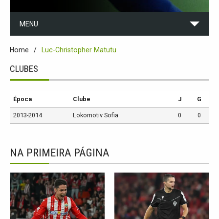
MENU
Home
Luc-Christopher Matutu
CLUBES
Época
Clube
J
G
2013-2014
Lokomotiv Sofia
0
0
NA PRIMEIRA PÁGINA