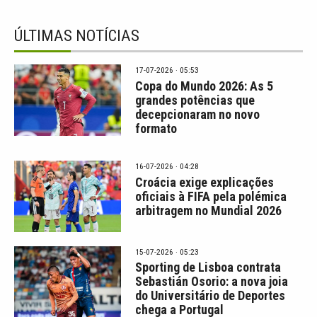
ÚLTIMAS NOTÍCIAS
17-07-2026 · 05:53
Copa do Mundo 2026: As 5
grandes potências que
decepcionaram no novo
formato
16-07-2026 · 04:28
Croácia exige explicações
oficiais à FIFA pela polémica
arbitragem no Mundial 2026
15-07-2026 · 05:23
Sporting de Lisboa contrata
Sebastián Osorio: a nova joia
do Universitário de Deportes
chega a Portugal