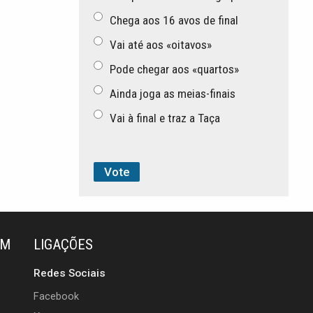
Chega aos 16 avos de final
Vai até aos «oitavos»
Pode chegar aos «quartos»
Ainda joga as meias-finais
Vai à final e traz a Taça
ÉM
LIGAÇÕES
Redes Sociais
Facebook