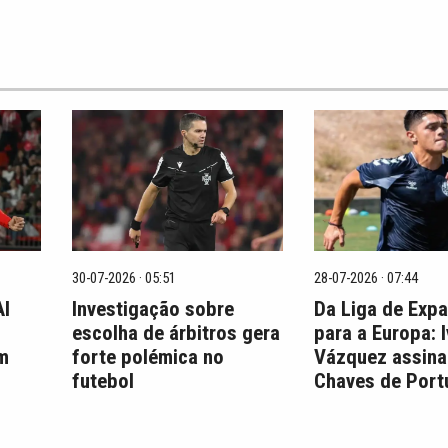
30-07-2026 · 05:51
28-07-2026 · 07:44
Al
Investigação sobre
Da Liga de Exp
escolha de árbitros gera
para a Europa: 
em
forte polémica no
Vázquez assina
futebol
Chaves de Port