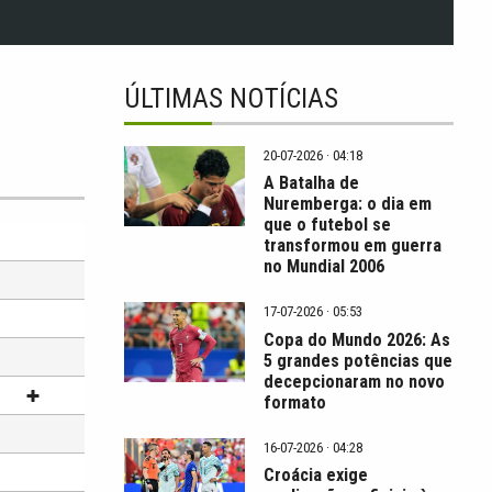
ÚLTIMAS NOTÍCIAS
20-07-2026 · 04:18
A Batalha de
Nuremberga: o dia em
que o futebol se
transformou em guerra
no Mundial 2006
17-07-2026 · 05:53
Copa do Mundo 2026: As
5 grandes potências que
decepcionaram no novo
formato
16-07-2026 · 04:28
Croácia exige