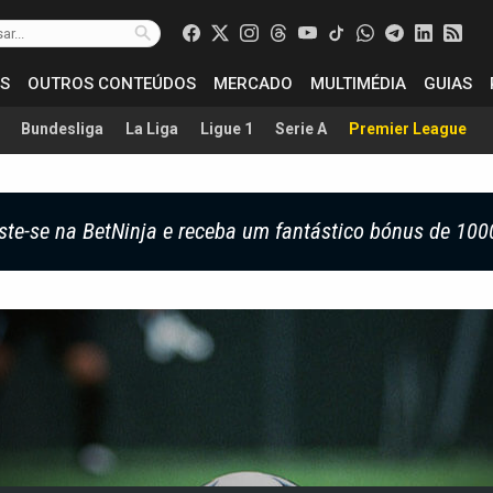
S
OUTROS CONTEÚDOS
MERCADO
MULTIMÉDIA
GUIAS
Bundesliga
La Liga
Ligue 1
Serie A
Premier League
ste-se na BetNinja e receba um fantástico bónus de 100