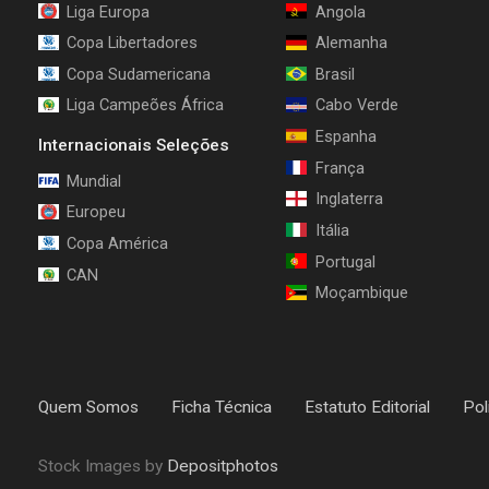
Liga Europa
Angola
Copa Libertadores
Alemanha
Copa Sudamericana
Brasil
Liga Campeões África
Cabo Verde
Espanha
Internacionais Seleções
França
Mundial
Inglaterra
Europeu
Itália
Copa América
Portugal
CAN
Moçambique
Quem Somos
Ficha Técnica
Estatuto Editorial
Pol
Stock Images by
Depositphotos