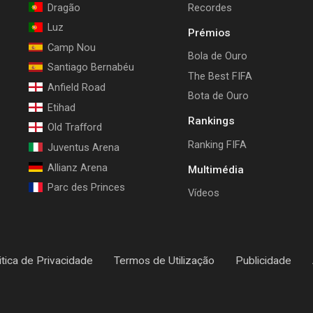
Dragão
Recordes
Luz
Prémios
Camp Nou
Bola de Ouro
Santiago Bernabéu
The Best FIFA
Anfield Road
Bota de Ouro
Etihad
Rankings
Old Trafford
Ranking FIFA
Juventus Arena
Allianz Arena
Multimédia
Parc des Princes
Vídeos
itica de Privacidade
Termos de Utilização
Publicidade