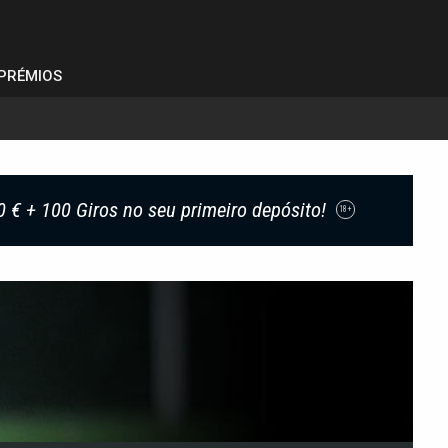
PRÉMIOS
0 € + 100 Giros no seu primeiro depósito!
18+