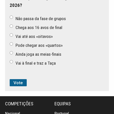
2026?
Não passa da fase de grupos
Chega aos 16 avos de final
Vai até aos «oitavos»
Pode chegar aos «quartos»
Ainda joga as meias-finais
Vai à final e traz a Taça
COMPETIÇÕES
EQUIPAS
Nacional
Portugal