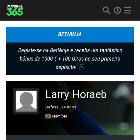
BETNINJA
Registe-se na BetNinja e receba um fantástico
bónus de 1000 € + 100 Giros no seu primeiro
depósito!
18+
Larry Horaeb
Defesa , 34 Anos
Namíbia