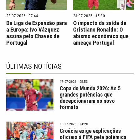
28-07-2026 · 07:44
23-07-2026 · 15:30
Da Liga de Expansão para
O impacto da saída de
a Europa: Ivo Vázquez
Cristiano Ronaldo: O
assina pelo Chaves de
abismo económico que
Portugal
ameaça Portugal
ÚLTIMAS NOTÍCIAS
17-07-2026 · 05:53
Copa do Mundo 2026: As 5
grandes potências que
decepcionaram no novo
formato
16-07-2026 · 04:28
Croácia exige explicações
oficiais à FIFA pela polémica