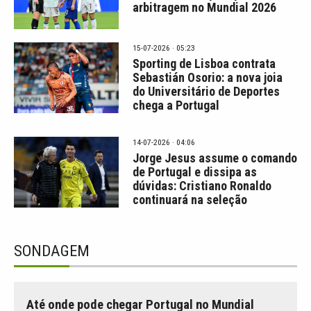
arbitragem no Mundial 2026
15-07-2026 · 05:23
Sporting de Lisboa contrata
Sebastián Osorio: a nova joia
do Universitário de Deportes
chega a Portugal
14-07-2026 · 04:06
Jorge Jesus assume o comando
de Portugal e dissipa as
dúvidas: Cristiano Ronaldo
continuará na seleção
SONDAGEM
Até onde pode chegar Portugal no Mundial