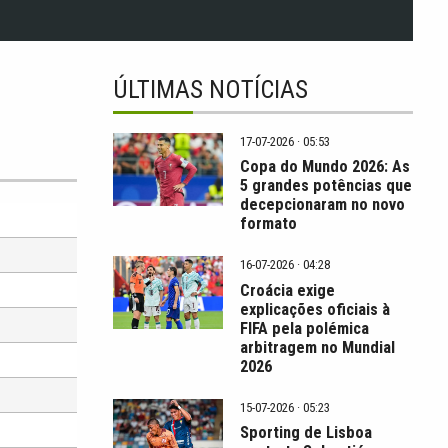
ÚLTIMAS NOTÍCIAS
17-07-2026 · 05:53
Copa do Mundo 2026: As
5 grandes potências que
decepcionaram no novo
formato
16-07-2026 · 04:28
Croácia exige
explicações oficiais à
FIFA pela polémica
arbitragem no Mundial
2026
15-07-2026 · 05:23
Sporting de Lisboa