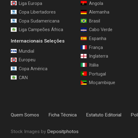
Liga Europa
Angola
Copa Libertadores
Alemanha
Copa Sudamericana
Brasil
Liga Campeões África
Cabo Verde
Espanha
Internacionais Seleções
França
Mundial
Inglaterra
Europeu
Itália
Copa América
Portugal
CAN
Moçambique
Quem Somos
Ficha Técnica
Estatuto Editorial
Pol
Stock Images by
Depositphotos