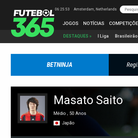
06:25:54
Amsterdam
, Netherlands
JOGOS
NOTÍCIAS
COMPETIÇÕE
I Liga
Brasileirão
DESTAQUES »
BETNINJA
Regi
Masato Saito
Médio , 50 Anos
Japão