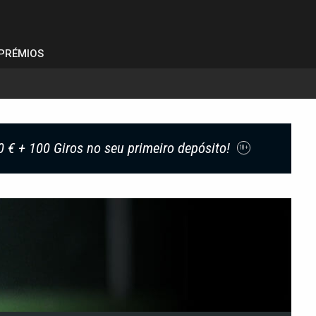
PRÉMIOS
0 € + 100 Giros no seu primeiro depósito!
18+