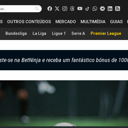
S
OUTROS CONTEÚDOS
MERCADO
MULTIMÉDIA
GUIAS
Bundesliga
La Liga
Ligue 1
Serie A
Premier League
ste-se na BetNinja e receba um fantástico bónus de 100