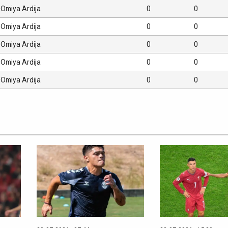
Omiya Ardija
0
0
Omiya Ardija
0
0
Omiya Ardija
0
0
Omiya Ardija
0
0
Omiya Ardija
0
0