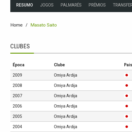
RESUMO
JOGOS
PALMARÉS
PRÉMIOS
TRANSFER
Home
Masato Saito
CLUBES
Época
Clube
Pai
2009
Omiya Ardija
2008
Omiya Ardija
2007
Omiya Ardija
2006
Omiya Ardija
2005
Omiya Ardija
2004
Omiya Ardija