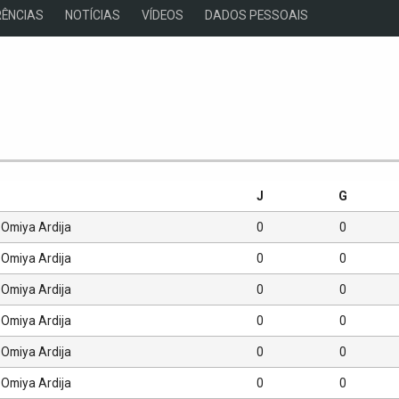
ÊNCIAS
NOTÍCIAS
VÍDEOS
DADOS PESSOAIS
s
J
G
Omiya Ardija
0
0
Omiya Ardija
0
0
Omiya Ardija
0
0
Omiya Ardija
0
0
Omiya Ardija
0
0
Omiya Ardija
0
0