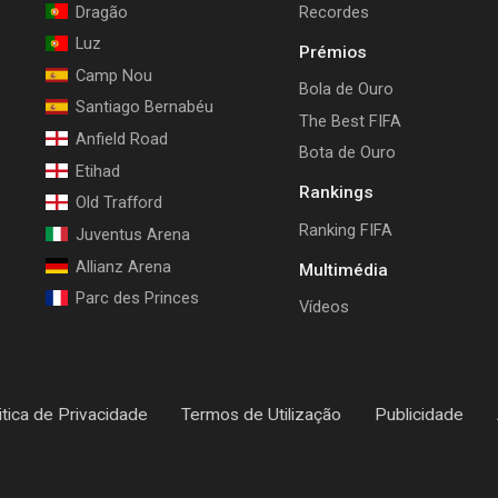
Dragão
Recordes
Luz
Prémios
Camp Nou
Bola de Ouro
Santiago Bernabéu
The Best FIFA
Anfield Road
Bota de Ouro
Etihad
Rankings
Old Trafford
Ranking FIFA
Juventus Arena
Allianz Arena
Multimédia
Parc des Princes
Vídeos
itica de Privacidade
Termos de Utilização
Publicidade