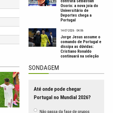
contrata Sebastián
Osorio: a nova joia do
Universitário de
Deportes chega a
Portugal
14-07-2026 · 04:06
Jorge Jesus assume o
comando de Portugal e
dissipa as dúvidas:
Cristiano Ronaldo
continuará na seleção
SONDAGEM
Até onde pode chegar
Portugal no Mundial 2026?
Não passa da fase de grupos