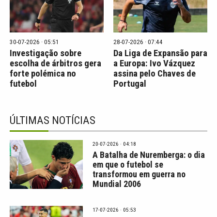
30-07-2026 · 05:51
28-07-2026 · 07:44
Investigação sobre
Da Liga de Expansão para
escolha de árbitros gera
a Europa: Ivo Vázquez
forte polémica no
assina pelo Chaves de
futebol
Portugal
ÚLTIMAS NOTÍCIAS
20-07-2026 · 04:18
A Batalha de Nuremberga: o dia
em que o futebol se
transformou em guerra no
Mundial 2006
17-07-2026 · 05:53