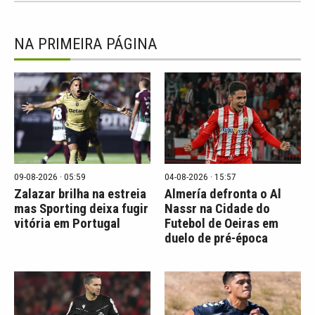
NA PRIMEIRA PÁGINA
09-08-2026 · 05:59
04-08-2026 · 15:57
Zalazar brilha na estreia
Almería defronta o Al
mas Sporting deixa fugir
Nassr na Cidade do
vitória em Portugal
Futebol de Oeiras em
duelo de pré-época