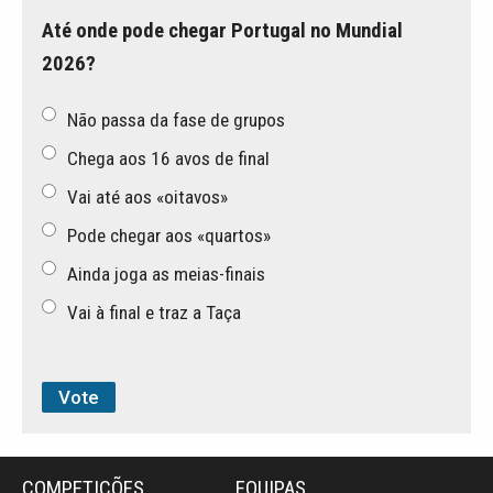
Até onde pode chegar Portugal no Mundial
2026?
Não passa da fase de grupos
Chega aos 16 avos de final
Vai até aos «oitavos»
Pode chegar aos «quartos»
Ainda joga as meias-finais
Vai à final e traz a Taça
COMPETIÇÕES
EQUIPAS