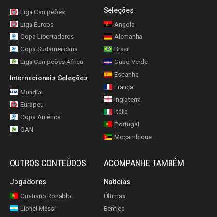
Seleções
Liga Campeões
Liga Europa
Angola
Copa Libertadores
Alemanha
Copa Sudamericana
Brasil
Liga Campeões África
Cabo Verde
Espanha
Internacionais Seleções
França
Mundial
Inglaterra
Europeu
Itália
Copa América
Portugal
CAN
Moçambique
OUTROS CONTEÚDOS
ACOMPANHE TAMBÉM
Jogadores
Notícias
Cristiano Ronaldo
Últimas
Lionel Messi
Benfica