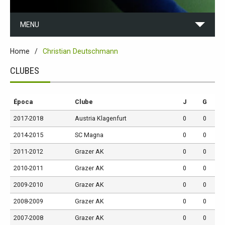
MENU
Home
Christian Deutschmann
CLUBES
Época
Clube
J
G
2017-2018
Austria Klagenfurt
0
0
2014-2015
SC Magna
0
0
2011-2012
Grazer AK
0
0
2010-2011
Grazer AK
0
0
2009-2010
Grazer AK
0
0
2008-2009
Grazer AK
0
0
2007-2008
Grazer AK
0
0