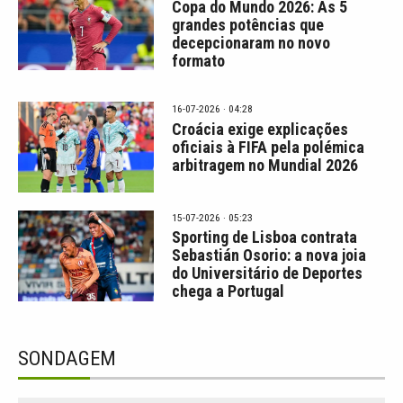
Copa do Mundo 2026: As 5
grandes potências que
decepcionaram no novo
formato
16-07-2026 · 04:28
Croácia exige explicações
oficiais à FIFA pela polémica
arbitragem no Mundial 2026
15-07-2026 · 05:23
Sporting de Lisboa contrata
Sebastián Osorio: a nova joia
do Universitário de Deportes
chega a Portugal
SONDAGEM